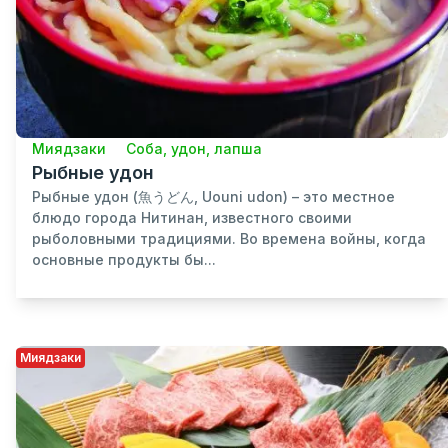
Миядзаки
Соба, удон, лапша
Рыбные удон
Рыбные удон (魚うどん, Uouni udon) – это местное
блюдо города Нитинан, известного своими
рыболовными традициями. Во времена войны, когда
основные продукты бы...
Миядзаки