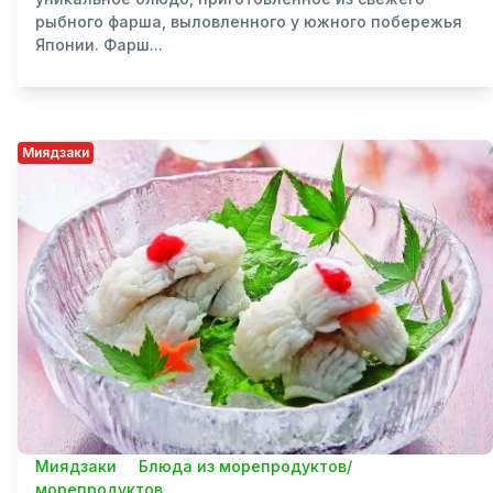
рыбного фарша, выловленного у южного побережья
Японии. Фарш...
Миядзаки
Миядзаки
Блюда из морепродуктов/
морепродуктов