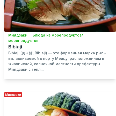
Миядзаки
Блюда из морепродуктов/
морепродуктов
Bibiaji
Bibiaji (美々鯵, Bibiaji) — это фирменная марка рыбы,
вылавливаемой в порту Меицу, расположенном в
живописной, солнечной местности префектуры
Миядзаки с тепл...
Миядзаки