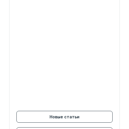
Новые статьи