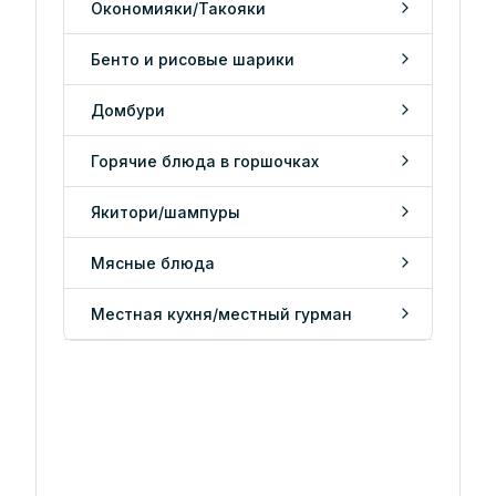
Окономияки/Такояки
Бенто и рисовые шарики
Домбури
Горячие блюда в горшочках
Якитори/шампуры
Мясные блюда
Местная кухня/местный гурман