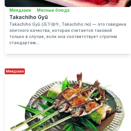
Миядзаки
Мясные блюда
Takachiho Gyū
Takachiho Gyū (高千穂牛, Takachiho гю) — это говядина
элитного качества, которая считается таковой
только в случае, если она соответствует строгим
стандартам...
Миядзаки