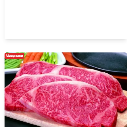
Миядзаки