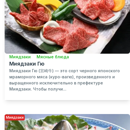
Миядзаки
Мясные блюда
Миядзаки Гю
Миядзаки Гю (宮崎牛) — это сорт черного японского
мраморного мяса (куро-вагю), произведенного и
выращенного исключительно в префектуре
Миядзаки. Чтобы получи...
Миядзаки