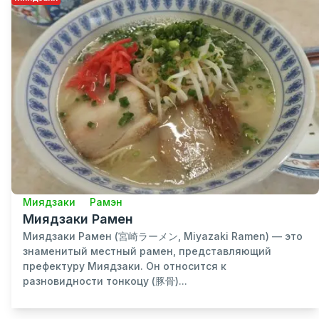
Миядзаки
Рамэн
Миядзаки Рамен
Миядзаки Рамен (宮崎ラーメン, Miyazaki Ramen) — это
знаменитый местный рамен, представляющий
префектуру Миядзаки. Он относится к
разновидности тонкоцу (豚骨)...