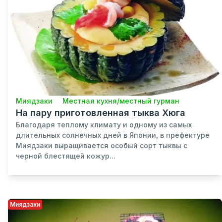
Миядзаки
Местная кухня/местный гурман
На пару приготовленная тыква Хюга
Благодаря теплому климату и одному из самых
длительных солнечных дней в Японии, в префектуре
Миядзаки выращивается особый сорт тыквы с
черной блестящей кожур...
Миядзаки