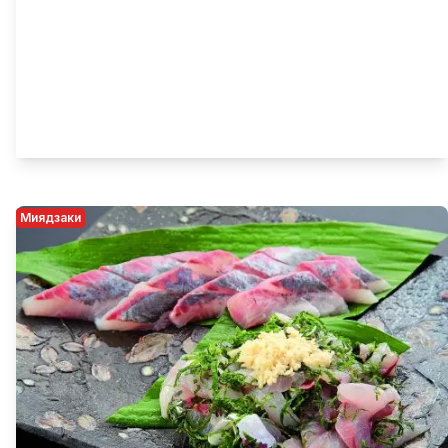
Миядзаки