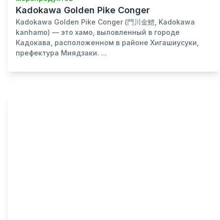
Kadokawa Golden Pike Conger
Kadokawa Golden Pike Conger (門川金鱧, Kadokawa
kanhamo) — это хамо, выловленный в городе
Кадокава, расположенном в районе Хигашиусуки,
префектура Миядзаки. ...