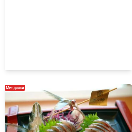
Миядзаки