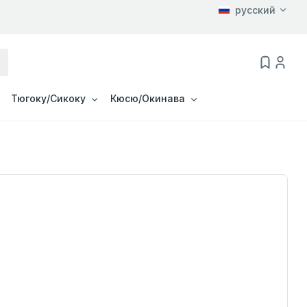
русский
Тюгоку/Сикоку
Кюсю/Окинава