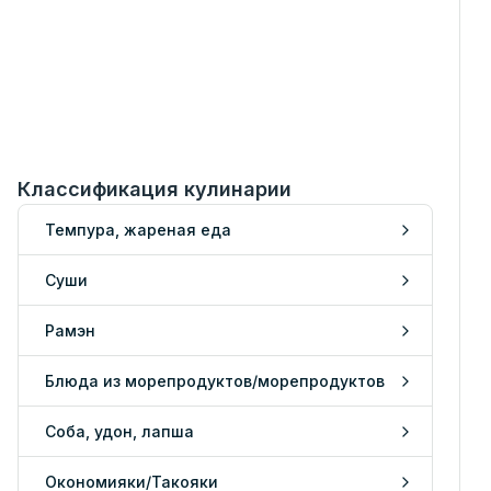
Классификация кулинарии
Темпура, жареная еда
Суши
Рамэн
Блюда из морепродуктов/морепродуктов
Соба, удон, лапша
Окономияки/Такояки