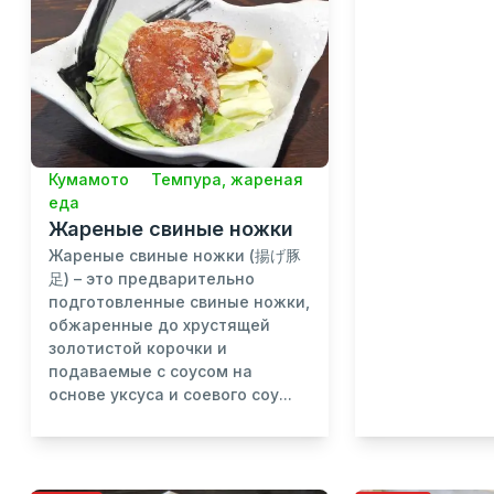
Кумамото
Темпура, жареная
еда
Жареные свиные ножки
Жареные свиные ножки (揚げ豚
足) – это предварительно
подготовленные свиные ножки,
обжаренные до хрустящей
золотистой корочки и
подаваемые с соусом на
основе уксуса и соевого соу...