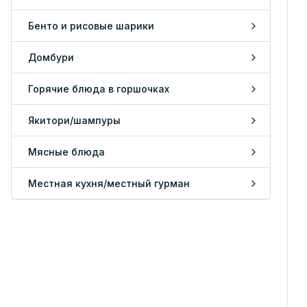
Бенто и рисовые шарики
Домбури
Горячие блюда в горшочках
Якитори/шампуры
Мясные блюда
Местная кухня/местный гурман