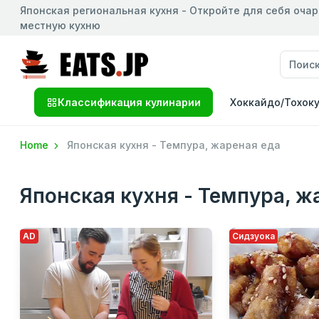
Японская региональная кухня - Откройте для себя оча
местную кухню
Классификация кулинарии
Хоккайдо/Тохок
Home
Японская кухня - Темпура, жареная еда
Японская кухня - Темпура, ж
AD
Сидзуока