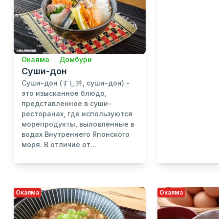
Окаяма
Домбури
Суши-дон
Суши-дон (すし丼, суши-дон) -
это изысканное блюдо,
представленное в суши-
ресторанах, где используются
морепродукты, выловленные в
водах Внутреннего Японского
моря. В отличие от...
Окаяма
Окаяма