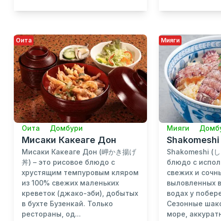
Оита
Мияги
Оита
Домбури
Мияги
Домб
Мисаки Какеаге Дон
Shakomeshi
Мисаки Какеаге Дон (岬かき揚げ
Shakomeshi (
丼) – это рисовое блюдо с
блюдо с испо
хрустящим темпуровым кляром
свежих и сочн
из 100% свежих маленьких
выловленных 
креветок (джако-эби), добытых
водах у побер
в бухте Бузенкай. Только
Сезонные шак
рестораны, од...
море, аккурат