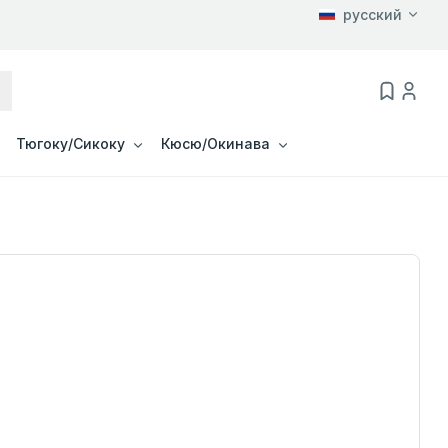
русский
Тюгоку/Сикоку
Кюсю/Окинава