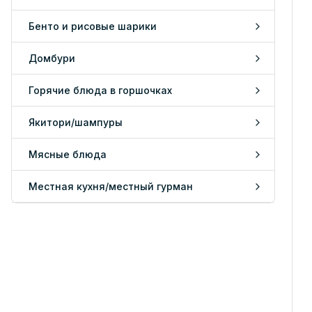
Бенто и рисовые шарики
Домбури
Горячие блюда в горшочках
Якитори/шампуры
Мясные блюда
Местная кухня/местный гурман