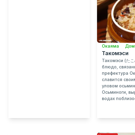
Окаяма
Дом
Такомэси
Такомэси (たこ
блюдо, связан
префектура Ок
славится свои
уловом осьмин
Осьминоги, в
водах поблизос