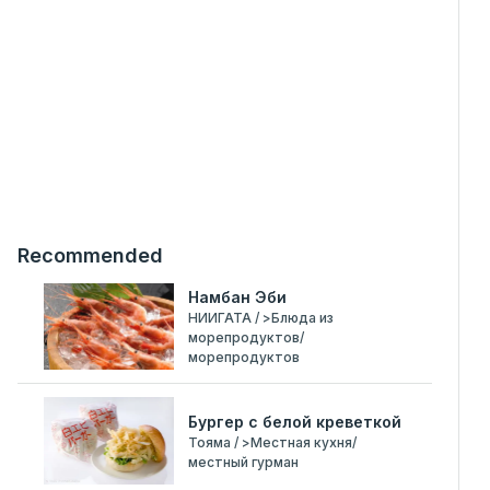
Recommended
Намбан Эби
НИИГАТА / >Блюда из
морепродуктов/
морепродуктов
Бургер с белой креветкой
Тояма / >Местная кухня/
местный гурман