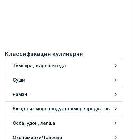
Классификация кулинарии
Темпура, жареная еда
Суши
Рамэн
Блюда из морепродуктов/морепродуктов
Соба, удон, лапша
Окономияки/Такояки