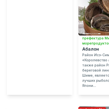
префектура М
морепродукто
Абалон
Район Исэ-Сим
«Королевство 
также район 
береговой лин
Шиме, являетс
лучших рыбол
Япони...