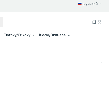
русский
Тюгоку/Сикоку
Кюсю/Окинава