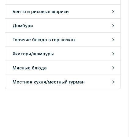
Бенто и рисовые шарики
Домбури
Горячие блюда в горшочках
Якитори/шампуры
Мясные блюда
Местная кухня/местный гурман