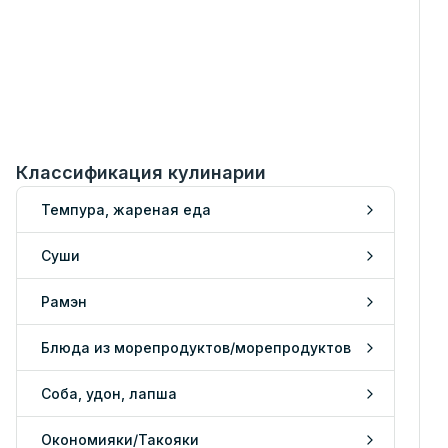
Классификация кулинарии
Темпура, жареная еда
Суши
Рамэн
Блюда из морепродуктов/морепродуктов
Соба, удон, лапша
Окономияки/Такояки