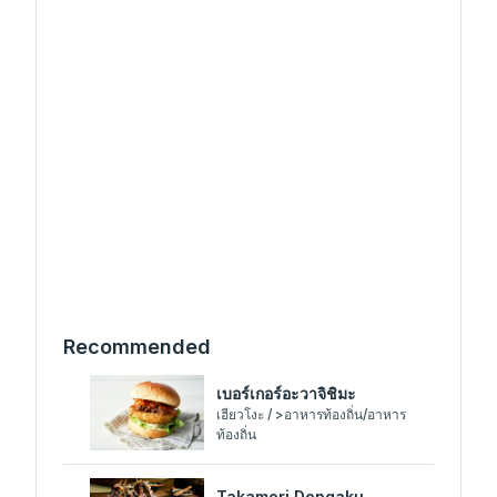
Recommended
เบอร์เกอร์อะวาจิชิมะ
เฮียวโงะ / >อาหารท้องถิ่น/อาหาร
ท้องถิ่น
Takamori Dengaku