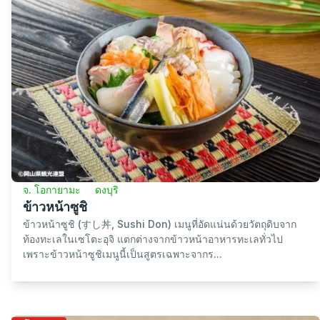
จ. โอกายามะ
ดงบุริ
ข้าวหน้าซูชิ
ข้าวหน้าซูชิ (すし丼, Sushi Don) เมนูที่อัดแน่นด้วยวัตถุดิบจาก
ท้องทะเลในเซโตะอุจิ แตกต่างจากข้าวหน้าอาหารทะเลทั่วไป
เพราะข้าวหน้าซูชิเมนูนี้เป็นสูตรเฉพาะจากร...