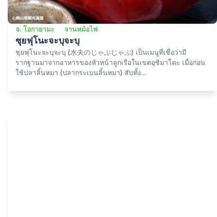
จ. โอกายามะ
จานหม้อไฟ
ซุยฟุโนะจะบุจะบุ
ซุยฟุโนะจะบุจะบุ (水夫のじゃぶじゃぶ) เป็นเมนูที่เชื่อว่ามี
รากฐานมาจากอาหารของหัวหน้าลูกเรือในเขตอุชิมาโดะ เมื่อก่อน
ใช้ปลาลิ้นหมา (ปลากระเบนลิ้นหมา) สับทั้ง...