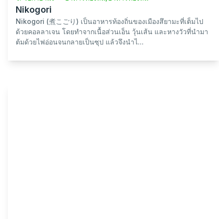
Nikogori
Nikogori (煮こごり) เป็นอาหารท้องถิ่นของเมืองสึยามะที่เต็มไป
ด้วยคอลลาเจน โดยทำจากเนื้อส่วนเอ็น วุ้นเส้น และหางวัวที่นำมา
ต้มด้วยไฟอ่อนจนกลายเป็นซุป แล้วจึงนำไ...