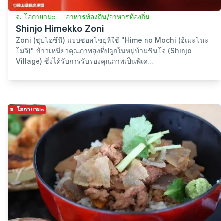
จ. โอกายามะ
อาหารท้องถิ่น/อาหารท้องถิ่น
Shinjo Himekko Zoni
Zoni (ซุปโอซึนี) แบบซอสโชยุที่ใช้ "Hime no Mochi (ฮิเมะโนะ
โมจิ)" ข้าวเหนียวคุณภาพสูงที่ปลูกในหมู่บ้านชินโจ (Shinjo
Village) ซึ่งได้รับการรับรองคุณภาพเป็นพิเศ...
จ. โอกายามะ