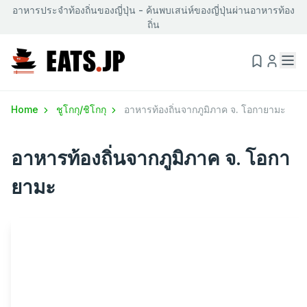
อาหารประจำท้องถิ่นของญี่ปุ่น - ค้นพบเสน่ห์ของญี่ปุ่นผ่านอาหารท้อง
ถิ่น
Home
ชูโกกุ/ชิโกกุ
อาหารท้องถิ่นจากภูมิภาค จ. โอกายามะ
อาหารท้องถิ่นจากภูมิภาค จ. โอกา
ยามะ