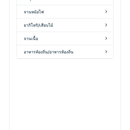
จานหม้อไฟ
ยากิโทริ/เสียบไม้
จานเนื้อ
อาหารท้องถิ่น/อาหารท้องถิ่น