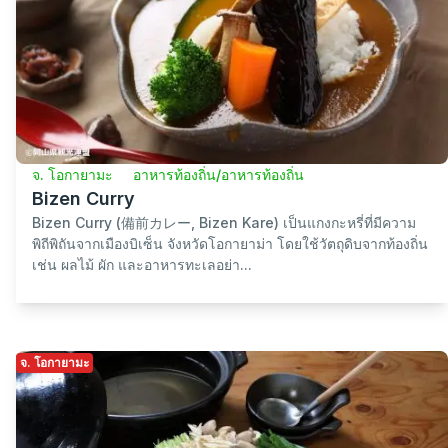
จ. โอกายามะ
อาหารท้องถิ่น/อาหารท้องถิ่น
Bizen Curry
Bizen Curry (備前カレー, Bizen Kare) เป็นแกงกะหรี่ที่มีความ
พิถีพิถันจากเมืองบิเซ็น จังหวัดโอกายาม่า โดยใช้วัตถุดิบจากท้องถิ่น
เช่น ผลไม้ ผัก และอาหารทะเลอย่า...
จ. โอกายามะ