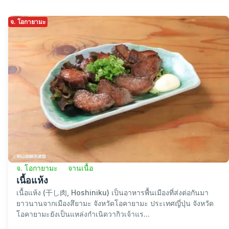
จ. โอกายามะ
จ. โอกายามะ
จานเนื้อ
เนื้อแห้ง
เนื้อแห้ง (干し肉, Hoshiniku) เป็นอาหารพื้นเมืองที่ส่งต่อกันมา
ยาวนานจากเมืองสึยามะ จังหวัดโอคายามะ ประเทศญี่ปุ่น จังหวัด
โอคายามะยังเป็นแหล่งกำเนิดวากิวเจ้าแร...