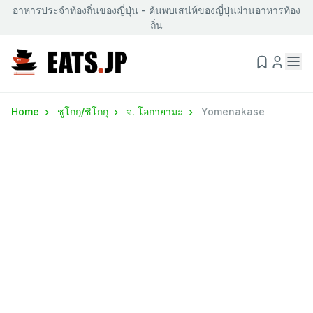
อาหารประจำท้องถิ่นของญี่ปุ่น - ค้นพบเสน่ห์ของญี่ปุ่นผ่านอาหารท้อง
ถิ่น
Home
ชูโกกุ/ชิโกกุ
จ. โอกายามะ
Yomenakase