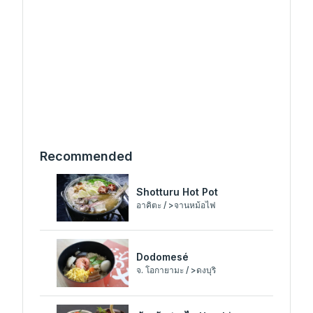
Recommended
Shotturu Hot Pot
อาคิตะ / >จานหม้อไฟ
Dodomesé
จ. โอกายามะ / >ดงบุริ