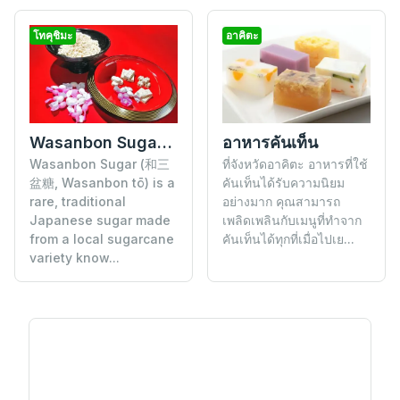
โทคุชิมะ
อาคิตะ
Wasanbon Sugar from Awa
อาหารคันเท็น
Wasanbon Sugar (和三
ที่จังหวัดอาคิตะ อาหารที่ใช้
盆糖, Wasanbon tō) is a
คันเท็นได้รับความนิยม
rare, traditional
อย่างมาก คุณสามารถ
Japanese sugar made
เพลิดเพลินกับเมนูที่ทำจาก
from a local sugarcane
คันเท็นได้ทุกที่เมื่อไปเย...
variety know...