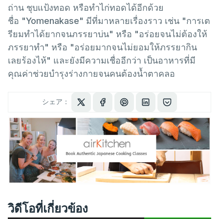
ถ่าน ชุบแป้งทอด หรือทำไก่ทอดได้อีกด้วย
ชื่อ "Yomenakase" มีที่มาหลายเรื่องราว เช่น "การเต
รียมทำได้ยากจนภรรยาบ่น" หรือ "อร่อยจนไม่ต้องให้
ภรรยาทำ" หรือ "อร่อยมากจนไม่ยอมให้ภรรยากิน
เลยร้องไห้" และยังมีความเชื่ออีกว่า เป็นอาหารที่มี
คุณค่าช่วยบำรุงร่างกายจนคนต้องน้ำตาคลอ
シェア：
วิดีโอที่เกี่ยวข้อง