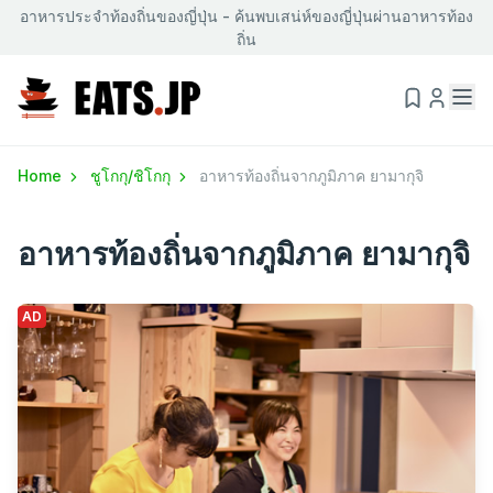
อาหารประจำท้องถิ่นของญี่ปุ่น - ค้นพบเสน่ห์ของญี่ปุ่นผ่านอาหารท้อง
ถิ่น
Home
ชูโกกุ/ชิโกกุ
อาหารท้องถิ่นจากภูมิภาค ยามากุจิ
อาหารท้องถิ่นจากภูมิภาค ยามากุจิ
AD