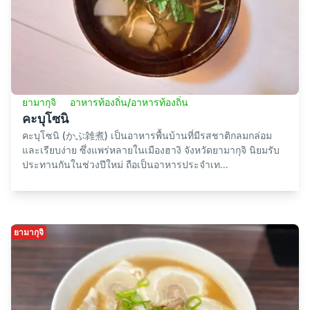
ยามากุจิ
อาหารท้องถิ่น/อาหารท้องถิ่น
คะบุโซนิ
คะบุโซนิ (かぶ雑煮) เป็นอาหารพื้นบ้านที่มีรสชาติกลมกล่อม
และเรียบง่าย ซึ่งแพร่หลายในเมืองฮางิ จังหวัดยามากุจิ นิยมรับ
ประทานกันในช่วงปีใหม่ ถือเป็นอาหารประจำเท...
ยามากุจิ