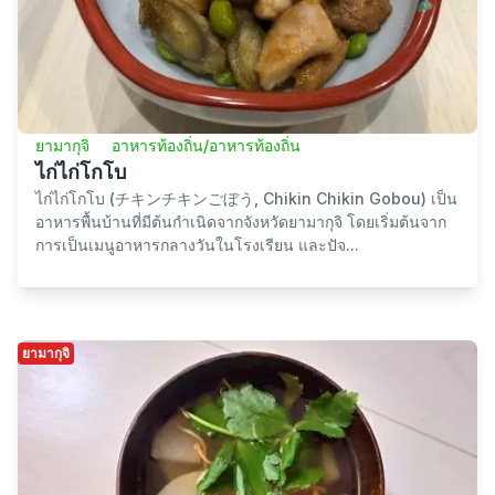
ยามากุจิ
อาหารท้องถิ่น/อาหารท้องถิ่น
ไก่ไก่โกโบ
ไก่ไก่โกโบ (チキンチキンごぼう, Chikin Chikin Gobou) เป็น
อาหารพื้นบ้านที่มีต้นกำเนิดจากจังหวัดยามากุจิ โดยเริ่มต้นจาก
การเป็นเมนูอาหารกลางวันในโรงเรียน และปัจ...
ยามากุจิ