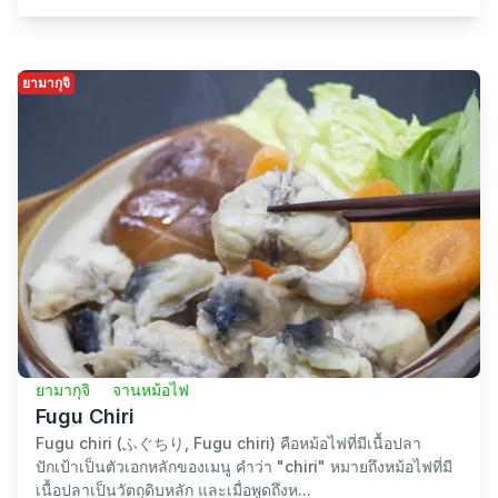
ยามากุจิ