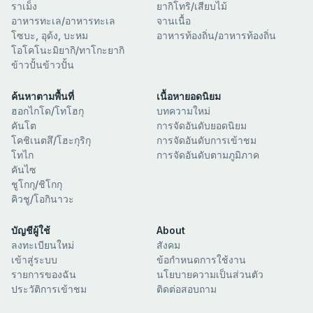
โอโคโนะมิยากิ/ทาโกะยากิ
ข้าวปั้นข้าวปั้น
ดงบุริ
จานหม้อไฟ
ยากิโทริ/เสียบไม้
จานเนื้อ
อาหารท้องถิ่น/อาหารท้องถิ่น