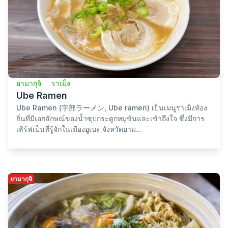
ยามากุจิ
ราเม็ง
Ube Ramen
Ube Ramen (宇部ラーメン, Ube ramen) เป็นเมนูราเม็งท้อง
ถิ่นที่มีเอกลักษณ์ของน้ำซุปกระดูกหมูข้นและเข้าถึงใจ ซึ่งมีการ
เสิร์ฟเป็นที่รู้จักในเมืองอูเบะ จังหวัดยาม...
ยามากุจิ