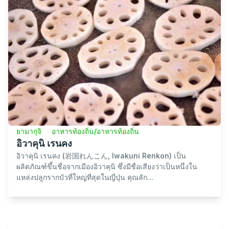
ยามากุจิ