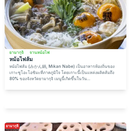
ยามากุจิ
จานหม้อไฟ
หม้อไฟส้ม
หม้อไฟส้ม (みかん鍋, Mikan Nabe) เป็นอาหารท้องถิ่นของ
เกาะซูโอะโอชิมะที่ภาคภูมิใจ โดยเกาะนี้เป็นแหล่งผลิตส้มถึง
80% ของจังหวัดยามากุจิ เมนูนี้เกิดขึ้นในวัน...