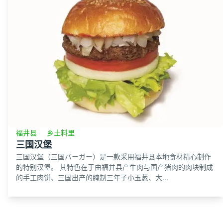
福井县
乡土料里
三国汉堡
三国汉堡（三国バーガー）是一款采用福井县本地食材精心制作
的特别汉堡。 其特色在于由福井县产牛肉与国产猪肉的肉块制成
的手工肉饼、三国出产的腌制三年子小玉葱、大...