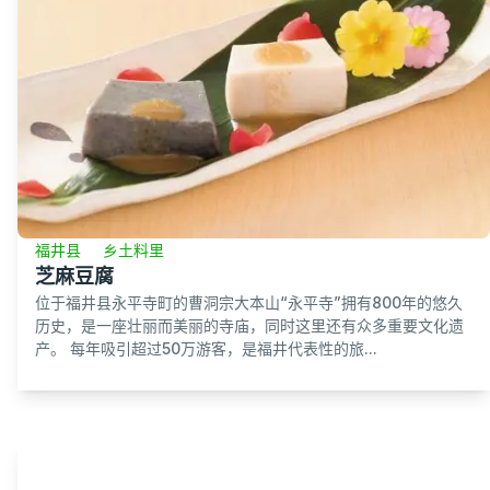
福井县
乡土料里
芝麻豆腐
位于福井县永平寺町的曹洞宗大本山“永平寺”拥有800年的悠久
历史，是一座壮丽而美丽的寺庙，同时这里还有众多重要文化遗
产。 每年吸引超过50万游客，是福井代表性的旅...