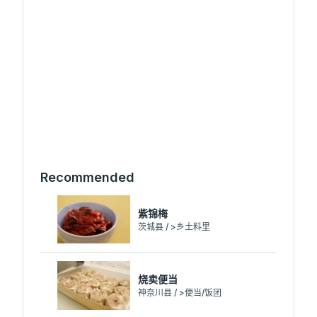
Recommended
紫锦梅
茨城县 / >乡土料里
烧卖便当
神奈川县 / >便当/饭团