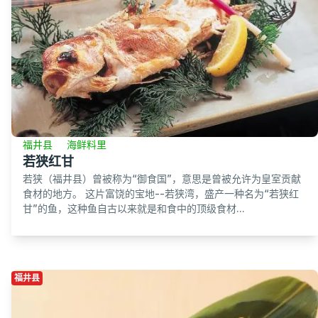
福井县
海鲜料里
若狭红甘
若狭（福井县）曾被称为“御食国”，意思是曾被允许为皇室贡献
食材的地方。 这片富饶的宝地--若狭湾，盛产一种名为“若狭红
甘”的鱼，这种鱼自古以来就是和食中的顶级食材...
福井县