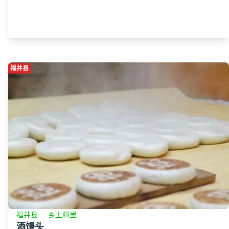
福井县
福井县
乡土料里
酒馒头