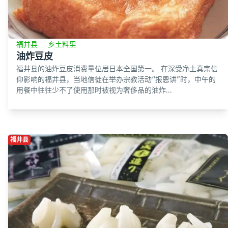
福井县
乡土料里
油炸豆皮
福井县的油炸豆皮消费量位居日本全国第一。 在深受净土真宗信
仰影响的福井县，当地信徒在举办宗教活动“报恩讲”时，中午的
用餐中往往少不了使用那时被视为奢侈品的油炸...
福井县