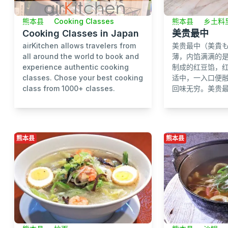
熊本县
乡土料
熊本县
Cooking Classes
美贵最中
Cooking Classes in Japan
美贵最中（美貴
airKitchen allows travelers from
薄，内馅满满的
all around the world to book and
制成的红豆馅，
experience authentic cooking
适中，一入口便
classes. Chose your best cooking
回味无穷。美贵最中
class from 1000+ classes.
熊本县
熊本县