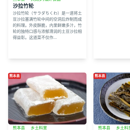
沙拉竹轮
沙拉竹轮（サラダちくわ）是一道将土
豆沙拉塞满竹轮中间的空洞后炸制而成
的料理。外皮酥脆，内里鲜嫩多汁，竹
轮的独特口感与浓郁滑润的土豆沙拉相
得益彰。这道菜不仅作...
熊本县
熊本县
熊本县
乡土料里
熊本县
乡土料