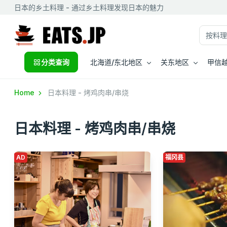
日本的乡土料理 - 通过乡土料理发现日本的魅力
分类查询
北海道/东北地区
关东地区
甲信越
Home
日本料理 - 烤鸡肉串/串烧
日本料理 - 烤鸡肉串/串烧
AD
福冈县