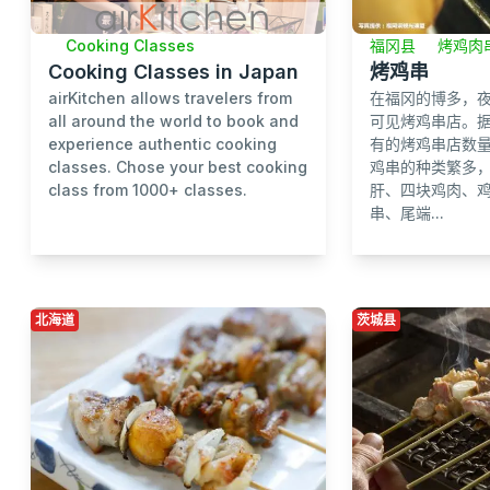
福冈县
烤鸡肉
Cooking Classes
烤鸡串
Cooking Classes in Japan
在福冈的博多，
airKitchen allows travelers from
可见烤鸡串店。据
all around the world to book and
有的烤鸡串店数
experience authentic cooking
鸡串的种类繁多
classes. Chose your best cooking
肝、四块鸡肉、
class from 1000+ classes.
串、尾端...
北海道
茨城县