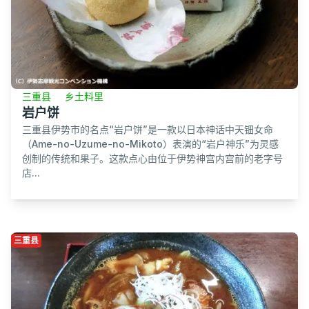
三重县
乡土料里
岩户饼
三重县伊势市的名点“岩户饼”是一款以日本神话中天钿女命
（Ame-no-Uzume-no-Mikoto）表演的“岩户神乐”为灵感
创制的传统和果子。这款点心由位于伊势神宫内宫前的老字号
店...
三重县