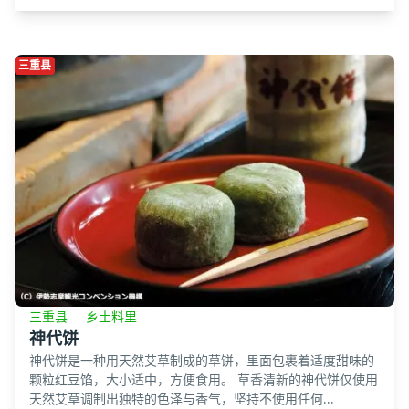
三重县
三重县
乡土料里
神代饼
神代饼是一种用天然艾草制成的草饼，里面包裹着适度甜味的
颗粒红豆馅，大小适中，方便食用。 草香清新的神代饼仅使用
天然艾草调制出独特的色泽与香气，坚持不使用任何...