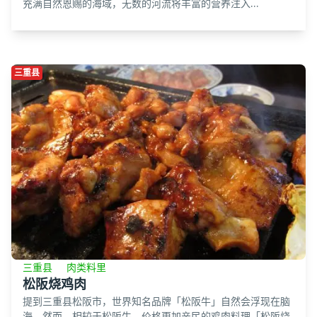
充满自然恩赐的海域，无数的河流将丰富的营养注入...
三重县
三重县
肉类料里
松阪烧鸡肉
提到三重县松阪市，世界知名品牌「松阪牛」自然会浮现在脑
海。然而，相较于松阪牛，价格更加亲民的鸡肉料理「松阪烧