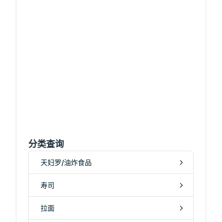
分类查询
天妇罗/油炸食品
寿司
拉面