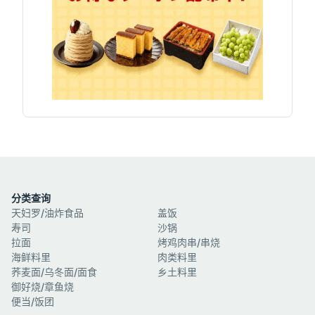
分类查询
天妇罗/油炸食品
盖饭
寿司
沙锅
拉面
烤鸡肉串/串烧
海鲜料里
肉类料里
荞麦面/乌冬面/面食
乡土料里
御好烧/章鱼烧
便当/饭团