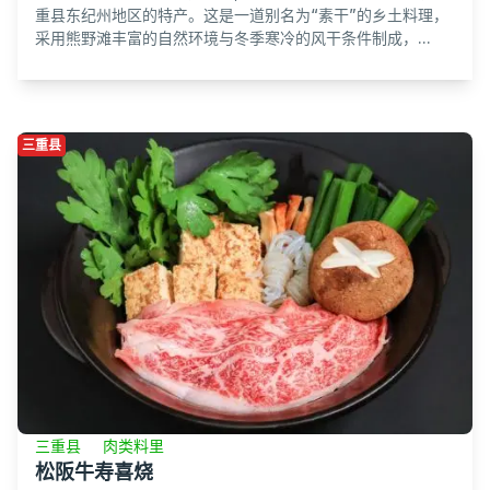
重县东纪州地区的特产。这是一道别名为“素干”的乡土料理，
采用熊野滩丰富的自然环境与冬季寒冷的风干条件制成，...
三重县
三重县
肉类料里
松阪牛寿喜烧