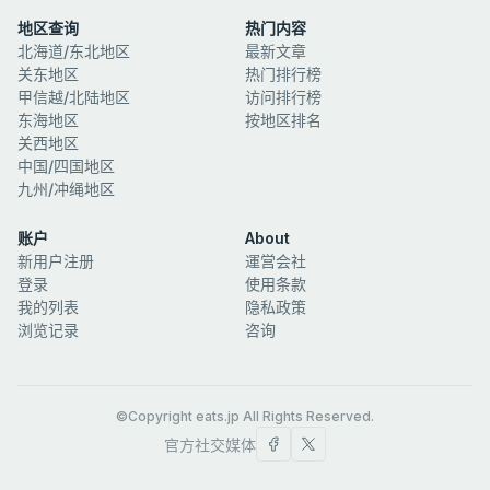
地区查询
热门内容
北海道/东北地区
最新文章
关东地区
热门排行榜
甲信越/北陆地区
访问排行榜
东海地区
按地区排名
关西地区
中国/四国地区
九州/冲绳地区
账户
About
新用户注册
運営会社
登录
使用条款
我的列表
隐私政策
浏览记录
咨询
©Copyright eats.jp All Rights Reserved.
官方社交媒体