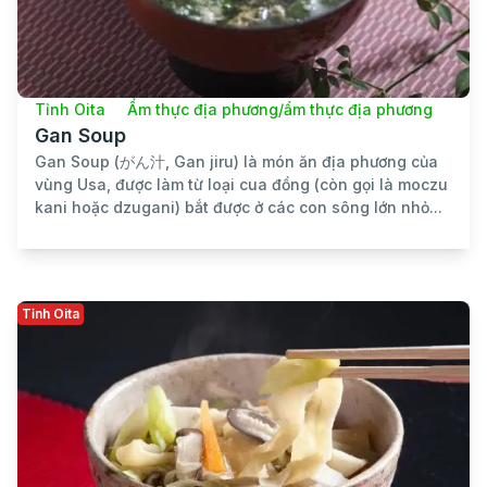
Tỉnh Oita
Ẩm thực địa phương/ẩm thực địa phương
Gan Soup
Gan Soup (がん汁, Gan jiru) là món ăn địa phương của
vùng Usa, được làm từ loại cua đồng (còn gọi là moczu
kani hoặc dzugani) bắt được ở các con sông lớn nhỏ...
Tỉnh Oita