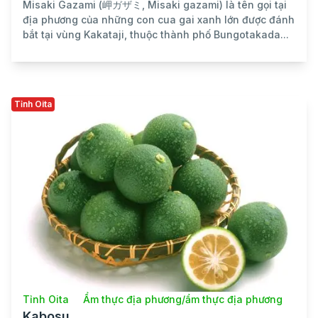
Misaki Gazami (岬ガザミ, Misaki gazami) là tên gọi tại
địa phương của những con cua gai xanh lớn được đánh
bắt tại vùng Kakataji, thuộc thành phố Bungotakada...
Tỉnh Oita
Tỉnh Oita
Ẩm thực địa phương/ẩm thực địa phương
Kabosu