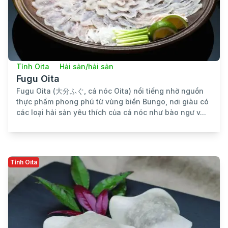
Tỉnh Oita
Hải sản/hải sản
Fugu Oita
Fugu Oita (大分ふぐ, cá nóc Oita) nổi tiếng nhờ nguồn
thực phẩm phong phú từ vùng biển Bungo, nơi giàu có
các loại hải sản yêu thích của cá nóc như bào ngư v...
Tỉnh Oita