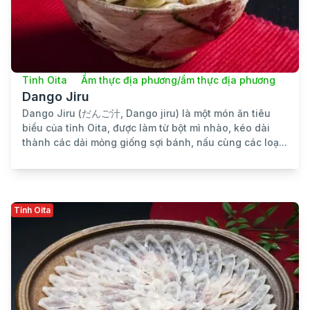
Tỉnh Oita
Ẩm thực địa phương/ẩm thực địa phương
Dango Jiru
Dango Jiru (だんご汁, Dango jiru) là một món ăn tiêu
biểu của tỉnh Oita, được làm từ bột mì nhào, kéo dài
thành các dải mỏng giống sợi bánh, nấu cùng các loạ...
Tỉnh Oita