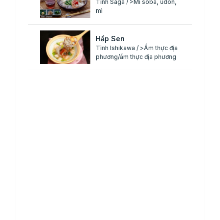
Tỉnh Saga / >Mì soba, udon,
mì
Hấp Sen
Tỉnh Ishikawa / >Ẩm thực địa
phương/ẩm thực địa phương