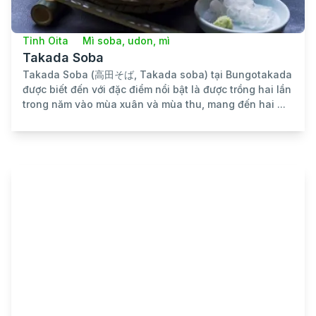
Tỉnh Oita
Mì soba, udon, mì
Takada Soba
Takada Soba (高田そば, Takada soba) tại Bungotakada
được biết đến với đặc điểm nổi bật là được trồng hai lần
trong năm vào mùa xuân và mùa thu, mang đến hai ...