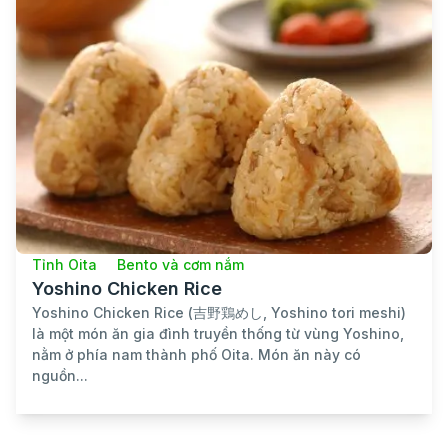
Tỉnh Oita
Bento và cơm nắm
Yoshino Chicken Rice
Yoshino Chicken Rice (吉野鶏めし, Yoshino tori meshi)
là một món ăn gia đình truyền thống từ vùng Yoshino,
nằm ở phía nam thành phố Oita. Món ăn này có
nguồn...