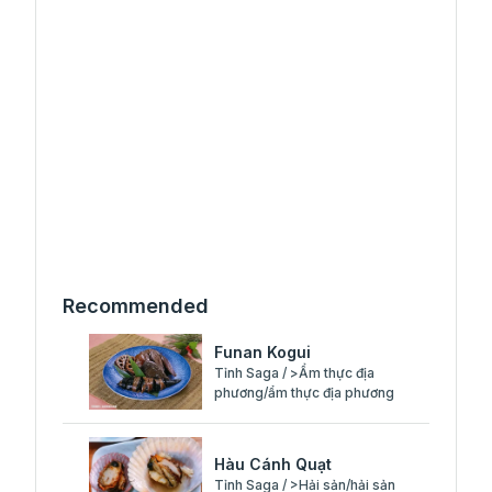
Recommended
Funan Kogui
Tỉnh Saga / >Ẩm thực địa
phương/ẩm thực địa phương
Hàu Cánh Quạt
Tỉnh Saga / >Hải sản/hải sản