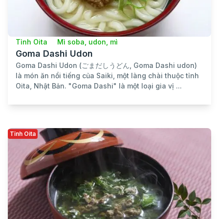
Tỉnh Oita
Mì soba, udon, mì
Goma Dashi Udon
Goma Dashi Udon (ごまだしうどん, Goma Dashi udon)
là món ăn nổi tiếng của Saiki, một làng chài thuộc tỉnh
Oita, Nhật Bản. "Goma Dashi" là một loại gia vị ...
Tỉnh Oita