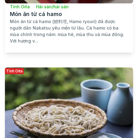
Tỉnh Oita
Hải sản/hải sản
Món ăn từ cá hamo
Món ăn từ cá hamo (鱧料理, Hamo ryouri) đã được
người dân Nakatsu yêu mến từ lâu. Cá hamo có ba
mùa chính trong năm: mùa hè, mùa thu và mùa đông.
Với hương v...
Tỉnh Oita