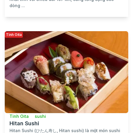
dòng ...
Tỉnh Oita
Tỉnh Oita
sushi
Hitan Sushi
Hitan Sushi (ひたん寿し, Hitan sushi) là một món sushi