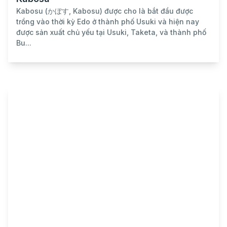
Kabosu (かぼす, Kabosu) được cho là bắt đầu được
trồng vào thời kỳ Edo ở thành phố Usuki và hiện nay
được sản xuất chủ yếu tại Usuki, Taketa, và thành phố
Bu...