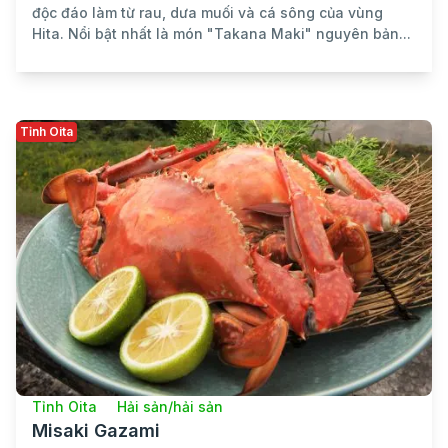
độc đáo làm từ rau, dưa muối và cá sông của vùng
Hita. Nổi bật nhất là món "Takana Maki" nguyên bản...
Tỉnh Oita
Tỉnh Oita
Hải sản/hải sản
Misaki Gazami