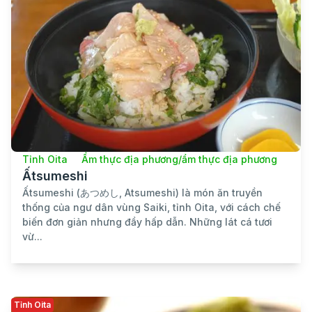
Tỉnh Oita
Ẩm thực địa phương/ẩm thực địa phương
Ấtsumeshi
Ấtsumeshi (あつめし, Atsumeshi) là món ăn truyền
thống của ngư dân vùng Saiki, tỉnh Oita, với cách chế
biến đơn giản nhưng đầy hấp dẫn. Những lát cá tươi
vừ...
Tỉnh Oita