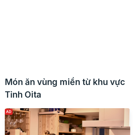
Món ăn vùng miền từ khu vực
Tỉnh Oita
AD