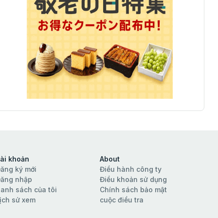
ài khoản
About
ăng ký mới
Điều hành công ty
ăng nhập
Điều khoản sử dụng
anh sách của tôi
Chính sách bảo mật
ịch sử xem
cuộc điều tra