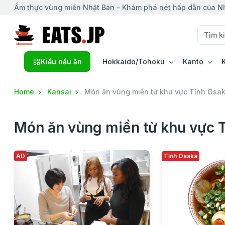
Ẩm thực vùng miền Nhật Bản - Khám phá nét hấp dẫn của N
Kiểu nấu ăn
Hokkaido/Tohoku
Kanto
Home
Kansai
Món ăn vùng miền từ khu vực Tỉnh Osa
Món ăn vùng miền từ khu vực 
AD
Tỉnh Osaka