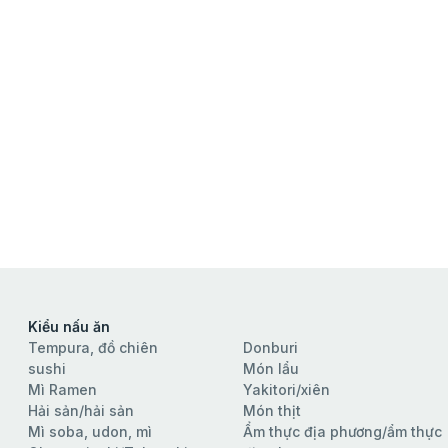
Kiểu nấu ăn
Tempura, đồ chiên
Donburi
sushi
Món lẩu
Mì Ramen
Yakitori/xiên
Hải sản/hải sản
Món thịt
Mì soba, udon, mì
Ẩm thực địa phương/ẩm thực