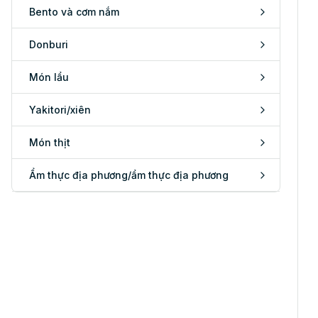
Bento và cơm nắm
Donburi
Món lẩu
Yakitori/xiên
Món thịt
Ẩm thực địa phương/ẩm thực địa phương