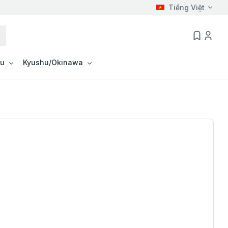
Tiếng Việt
ku
Kyushu/Okinawa