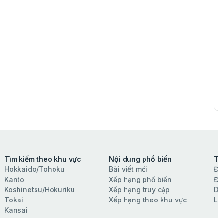
Tìm kiếm theo khu vực
Nội dung phổ biến
T
Hokkaido/Tohoku
Bài viết mới
Đ
Kanto
Xếp hạng phổ biến
Đ
Koshinetsu/Hokuriku
Xếp hạng truy cập
D
Tokai
Xếp hạng theo khu vực
L
Kansai