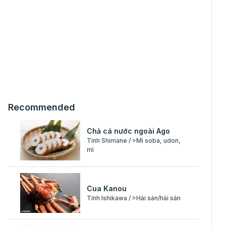
Recommended
Chả cá nước ngoài Ago
Tỉnh Shimane / >Mì soba, udon,
mì
Cua Kanou
Tỉnh Ishikawa / >Hải sản/hải sản