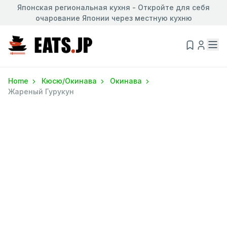
Японская региональная кухня - Откройте для себя
очарование Японии через местную кухню
Home
Кюсю/Окинава
Окинава
Жареный Гурукун