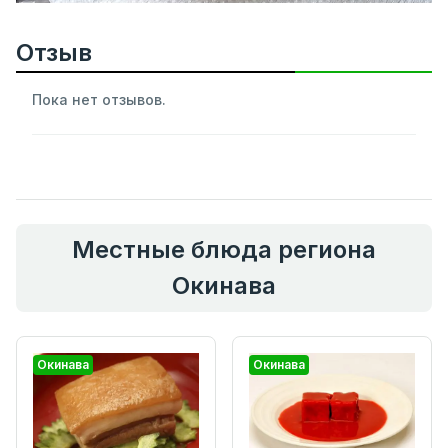
Отзыв
Пока нет отзывов.
Местные блюда региона
Окинава
Окинава
Окинава