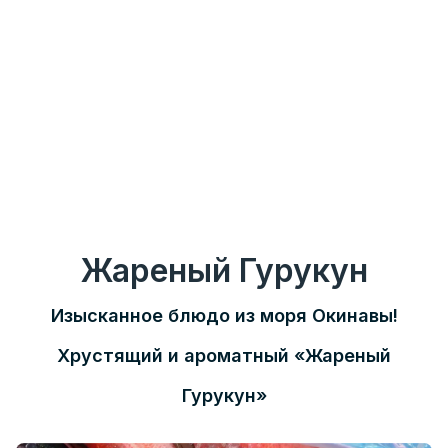
Жареный Гурукун
Изысканное блюдо из моря Окинавы!
Хрустящий и ароматный «Жареный
Гурукун»