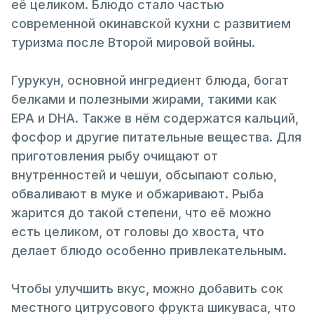
её целиком. Блюдо стало частью
современной окинавской кухни с развитием
туризма после Второй мировой войны.
Гурукун, основной ингредиент блюда, богат
белками и полезными жирами, такими как
EPA и DHA. Также в нём содержатся кальций,
фосфор и другие питательные вещества. Для
приготовления рыбу очищают от
внутренностей и чешуи, обсыпают солью,
обваливают в муке и обжаривают. Рыба
жарится до такой степени, что её можно
есть целиком, от головы до хвоста, что
делает блюдо особенно привлекательным.
Чтобы улучшить вкус, можно добавить сок
местного цитрусового фрукта шикуваса, что