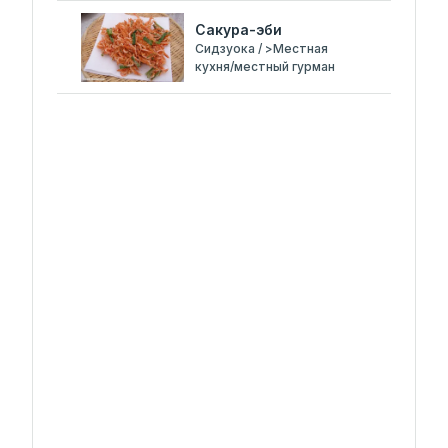
Сакура-эби
Сидзуока / >Местная
кухня/местный гурман