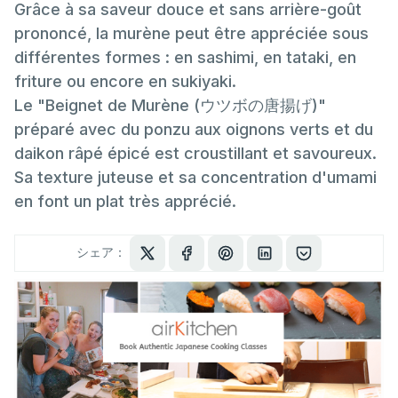
Grâce à sa saveur douce et sans arrière-goût
prononcé, la murène peut être appréciée sous
différentes formes : en sashimi, en tataki, en
friture ou encore en sukiyaki.
Le "Beignet de Murène (ウツボの唐揚げ)"
préparé avec du ponzu aux oignons verts et du
daikon râpé épicé est croustillant et savoureux.
Sa texture juteuse et sa concentration d'umami
en font un plat très apprécié.
シェア：