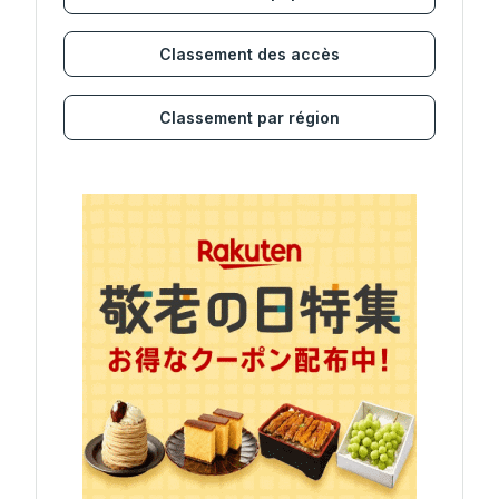
Classement des accès
Classement par région