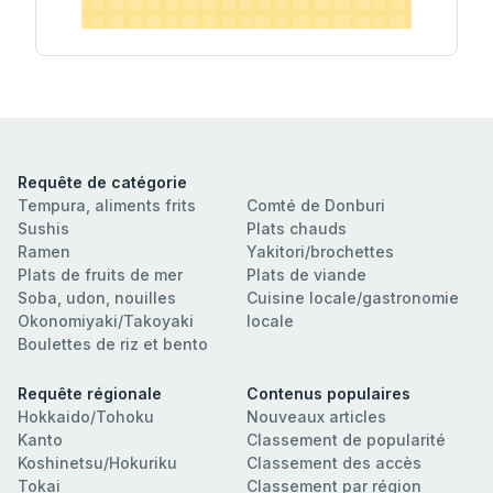
Requête de catégorie
Tempura, aliments frits
Comté de Donburi
Sushis
Plats chauds
Ramen
Yakitori/brochettes
Plats de fruits de mer
Plats de viande
Soba, udon, nouilles
Cuisine locale/gastronomie
Okonomiyaki/Takoyaki
locale
Boulettes de riz et bento
Requête régionale
Contenus populaires
Hokkaido/Tohoku
Nouveaux articles
Kanto
Classement de popularité
Koshinetsu/Hokuriku
Classement des accès
Tokai
Classement par région