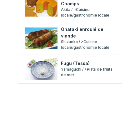
Champs
Akita / >Cuisine
locale/gastronomie locale
Ohataki enroulé de
viande
Shizuoka / >Cuisine
locale/gastronomie locale
Fugu (Tessa)
Yamaguchi / >Plats de fruits
de mer