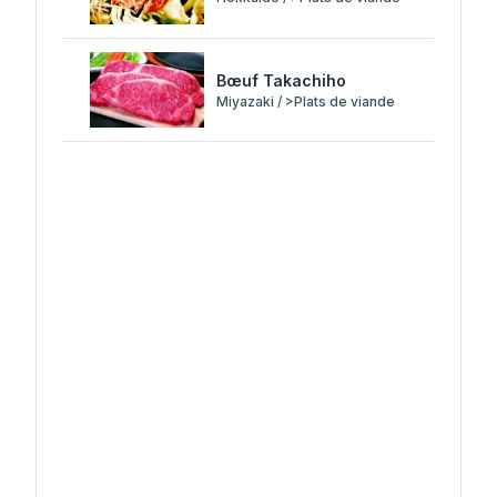
Bœuf Takachiho
Miyazaki / >Plats de viande