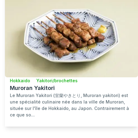
Hokkaido
Yakitori/brochettes
Muroran Yakitori
Le Muroran Yakitori (室蘭やきとり, Muroran yakitori) est
une spécialité culinaire née dans la ville de Muroran,
située sur l'île de Hokkaido, au Japon. Contrairement à
ce que so...