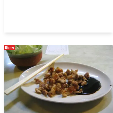
Ehime