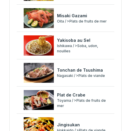
Misaki Gazami
Oita / >Plats de fruits de mer
Yakisoba au Sel
Ishikawa / >Soba, udon,
nouilles
Tonchan de Tsushima
Nagasaki / >Plats de viande
Plat de Crabe
Toyama / >Plats de fruits de
mer
Jingisukan
Hokkaido / >Plats de viande