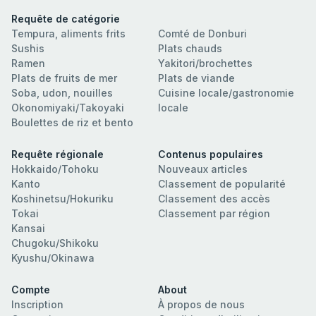
Requête de catégorie
Tempura, aliments frits
Comté de Donburi
Sushis
Plats chauds
Ramen
Yakitori/brochettes
Plats de fruits de mer
Plats de viande
Soba, udon, nouilles
Cuisine locale/gastronomie
Okonomiyaki/Takoyaki
locale
Boulettes de riz et bento
Requête régionale
Contenus populaires
Hokkaido/Tohoku
Nouveaux articles
Kanto
Classement de popularité
Koshinetsu/Hokuriku
Classement des accès
Tokai
Classement par région
Kansai
Chugoku/Shikoku
Kyushu/Okinawa
Compte
About
Inscription
À propos de nous