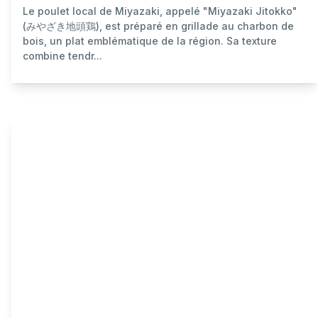
Le poulet local de Miyazaki, appelé "Miyazaki Jitokko"
(みやざき地頭鶏), est préparé en grillade au charbon de
bois, un plat emblématique de la région. Sa texture
combine tendr...