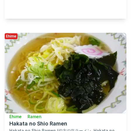
Ehime
Ehime
Ramen
Hakata no Shio Ramen
Hakata no Shio Ramen (伯方の塩ラーメン, Hakata no