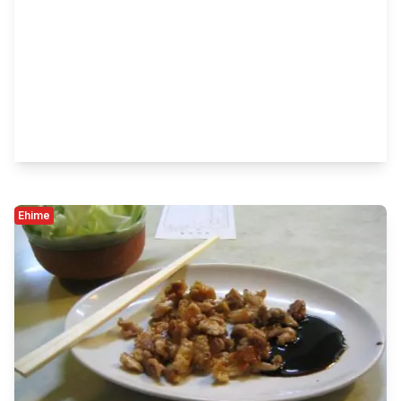
Ehime