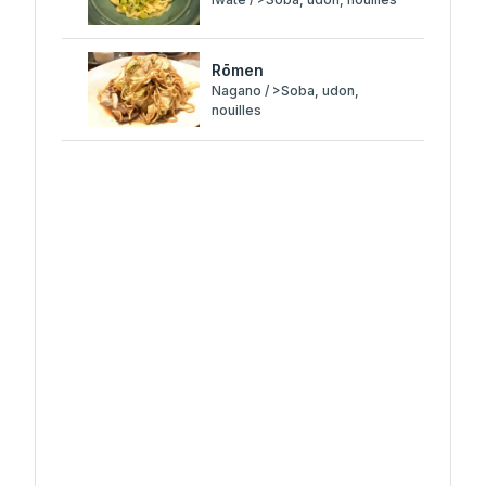
Rōmen
Nagano / >Soba, udon,
nouilles