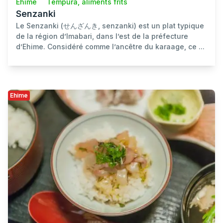
Ehime
Tempura, aliments frits
Senzanki
Le Senzanki (せんざんき, senzanki) est un plat typique
de la région d’Imabari, dans l’est de la préfecture
d’Ehime. Considéré comme l’ancêtre du karaage, ce ...
Ehime