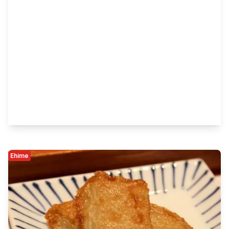
Ehime