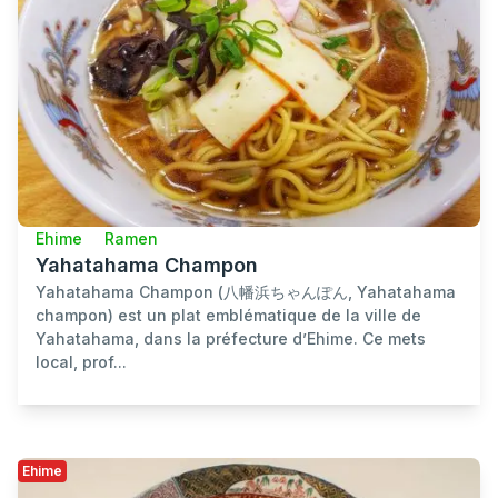
Ehime
Ramen
Yahatahama Champon
Yahatahama Champon (八幡浜ちゃんぽん, Yahatahama
champon) est un plat emblématique de la ville de
Yahatahama, dans la préfecture d’Ehime. Ce mets
local, prof...
Ehime