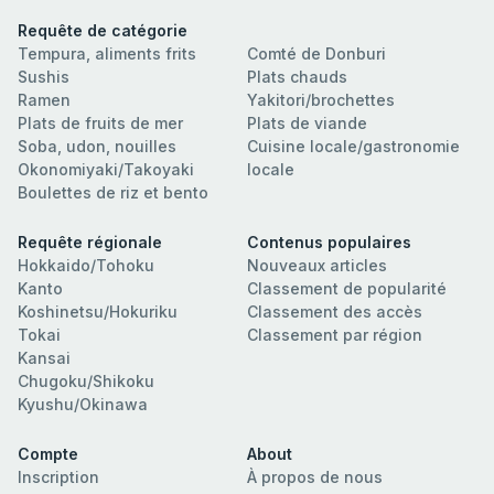
Requête de catégorie
Tempura, aliments frits
Comté de Donburi
Sushis
Plats chauds
Ramen
Yakitori/brochettes
Plats de fruits de mer
Plats de viande
Soba, udon, nouilles
Cuisine locale/gastronomie
Okonomiyaki/Takoyaki
locale
Boulettes de riz et bento
Requête régionale
Contenus populaires
Hokkaido/Tohoku
Nouveaux articles
Kanto
Classement de popularité
Koshinetsu/Hokuriku
Classement des accès
Tokai
Classement par région
Kansai
Chugoku/Shikoku
Kyushu/Okinawa
Compte
About
Inscription
À propos de nous