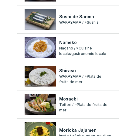
Sushi de Sanma
WAKAYAMA / >Sushis
Nameko
Nagano / >Cuisine
locale/gastronomie locale
Shirasu
WAKAYAMA / >Plats de
fruits de mer
Mosaebi
Tottori / >Plats de fruits de
mer
Morioka Jajamen
Iwate / >Soba, udon, nouilles