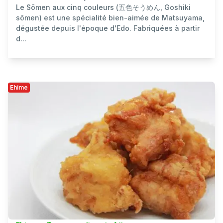
Le Sōmen aux cinq couleurs (五色そうめん, Goshiki
sōmen) est une spécialité bien-aimée de Matsuyama,
dégustée depuis l'époque d'Edo. Fabriquées à partir
d...
Ehime