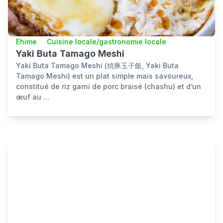
Ehime
Cuisine locale/gastronomie locale
Yaki Buta Tamago Meshi
Yaki Buta Tamago Meshi (焼豚玉子飯, Yaki Buta
Tamago Meshi) est un plat simple mais savoureux,
constitué de riz garni de porc braisé (chashu) et d’un
œuf au ...