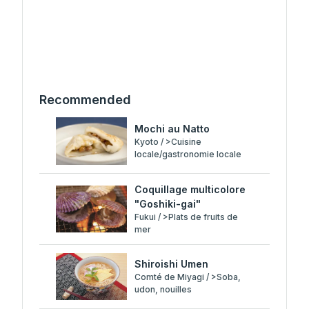
Recommended
Mochi au Natto
Kyoto / >Cuisine
locale/gastronomie locale
Coquillage multicolore
"Goshiki-gai"
Fukui / >Plats de fruits de
mer
Shiroishi Umen
Comté de Miyagi / >Soba,
udon, nouilles