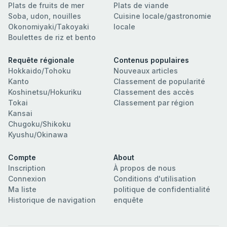
Plats de fruits de mer
Plats de viande
Soba, udon, nouilles
Cuisine locale/gastronomie
Okonomiyaki/Takoyaki
locale
Boulettes de riz et bento
Requête régionale
Contenus populaires
Hokkaido/Tohoku
Nouveaux articles
Kanto
Classement de popularité
Koshinetsu/Hokuriku
Classement des accès
Tokai
Classement par région
Kansai
Chugoku/Shikoku
Kyushu/Okinawa
Compte
About
Inscription
À propos de nous
Connexion
Conditions d'utilisation
Ma liste
politique de confidentialité
Historique de navigation
enquête