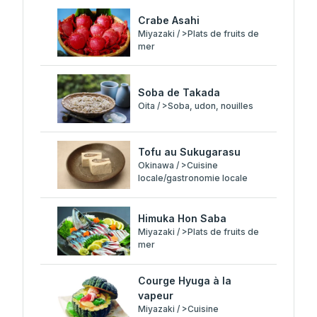
Crabe Asahi
Miyazaki / >Plats de fruits de
mer
Soba de Takada
Oita / >Soba, udon, nouilles
Tofu au Sukugarasu
Okinawa / >Cuisine
locale/gastronomie locale
Himuka Hon Saba
Miyazaki / >Plats de fruits de
mer
Courge Hyuga à la
vapeur
Miyazaki / >Cuisine