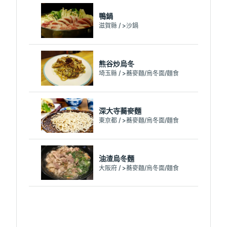
鴨鍋
滋賀縣 / >沙鍋
熊谷炒烏冬
埼玉縣 / >蕎麥麵/烏冬面/麵食
深大寺蕎麥麵
東京都 / >蕎麥麵/烏冬面/麵食
油渣烏冬麵
大阪府 / >蕎麥麵/烏冬面/麵食