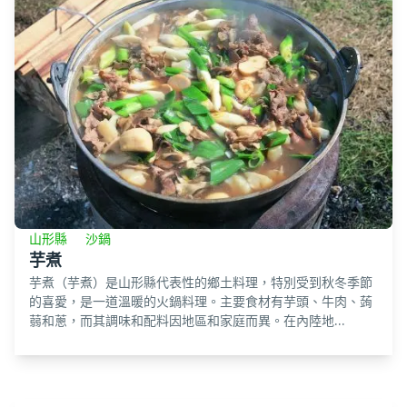
山形縣
沙鍋
芋煮
芋煮（芋煮）是山形縣代表性的鄉土料理，特別受到秋冬季節
的喜愛，是一道溫暖的火鍋料理。主要食材有芋頭、牛肉、蒟
蒻和蔥，而其調味和配料因地區和家庭而異。在內陸地...