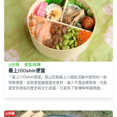
山形縣
便當/飯糰
最上川Oshin便當
「最上川Oshin便當」是山形縣最上川遊船活動中提供的一款
特製便當。這款便當嚴選當地食材，讓人不僅品嚐美味，也能
感受到地區的歷史與文化底蘊。它是為了宣傳NHK晨間劇...
山形縣