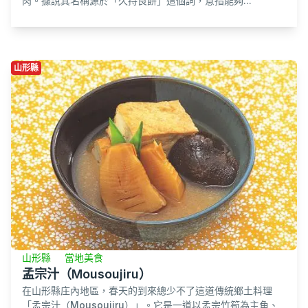
肉。據說其名稱源於「久持良餅」這個詞，意指能夠...
山形縣
山形縣
當地美食
孟宗汁（Mousoujiru）
在山形縣庄內地區，春天的到來總少不了這道傳統鄉土料理
「孟宗汁（Mousoujiru）」。它是一道以孟宗竹筍為主角、