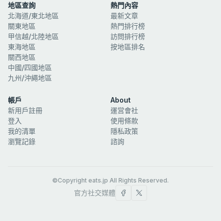
地區查詢
熱門內容
北海道/東北地區
最新文章
關東地區
熱門排行榜
甲信越/北陸地區
訪問排行榜
東海地區
按地區排名
關西地區
中國/四國地區
九州/沖繩地區
帳戶
About
新用戶註冊
運営會社
登入
使用條款
我的清單
隱私政策
瀏覽記錄
諮詢
©Copyright eats.jp All Rights Reserved.
官方社交媒體