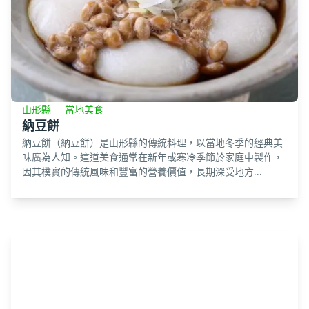
山形縣
當地美食
納豆餅
納豆餅（納豆餅）是山形縣的傳統料理，以當地冬季的經典美
味廣為人知。這道美食通常在新年或寒冷季節於家庭中製作，
因其樸實的傳統風味和豐富的營養價值，長期深受地方...