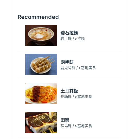
Recommended
釜石拉麵
岩手縣 / >拉麵
兩棒餅
鹿兒島縣 / >當地美食
土耳其飯
長崎縣 / >當地美食
田楽
福島縣 / >當地美食