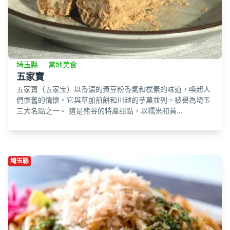
埼玉縣
當地美食
五家寶
五家寶（五家宝）以香濃的黃豆粉香氣和樸素的味道，喚起人
們懷舊的情懷。它與草加煎餅和川越的芋菓並列，被譽為埼玉
三大名點之一。 這是熊谷的特產甜點，以糯米和黃...
埼玉縣