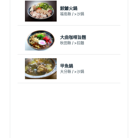
鮟鱇火鍋
福島縣 / >沙鍋
大曲咖哩旨麵
秋田縣 / >拉麵
甲魚鍋
大分縣 / >沙鍋