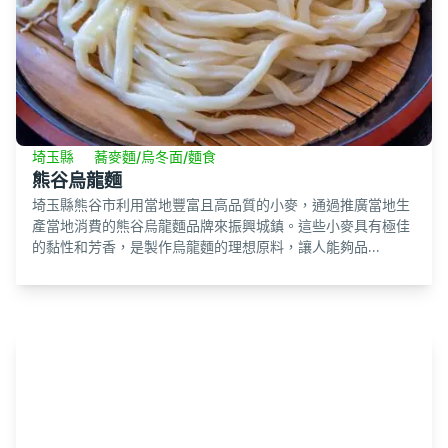
埼玉縣
蕎麥麵/烏冬面/麵食
熊谷烏龍麵
埼玉縣熊谷市利用當地豐富且高品質的小麥，通過推廣當地生
產當地消費的熊谷烏龍麵品牌來振興城鎮。這些小麥具有極佳
的黏性和芳香，是製作烏龍麵的理想原料，讓人能夠品...