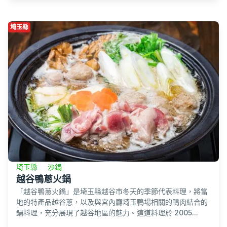
埼玉縣
埼玉縣
沙鍋
越谷鴨蔥火鍋
「越谷鴨蔥火鍋」是埼玉縣越谷市冬天的季節代表料理，將當
地的特產品越谷蔥，以及與宮內廳埼玉鴨場相關的鴨肉結合的
鍋料理，充分展現了越谷地區的魅力。這道料理於 2005...