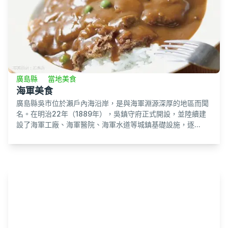
廣島縣
當地美食
海軍美食
廣島縣吳市位於瀨戶內海沿岸，是與海軍淵源深厚的地區而聞
名。在明治22年（1889年），吳鎮守府正式開設，並陸續建
設了海軍工廠、海軍醫院、海軍水道等城鎮基礎設施，逐...