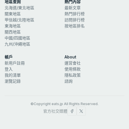
地區查詢
熱門內容
北海道/東北地區
最新文章
關東地區
熱門排行榜
甲信越/北陸地區
訪問排行榜
東海地區
按地區排名
關西地區
中國/四國地區
九州/沖繩地區
帳戶
About
新用戶註冊
運営會社
登入
使用條款
我的清單
隱私政策
瀏覽記錄
諮詢
©Copyright eats.jp All Rights Reserved.
官方社交媒體