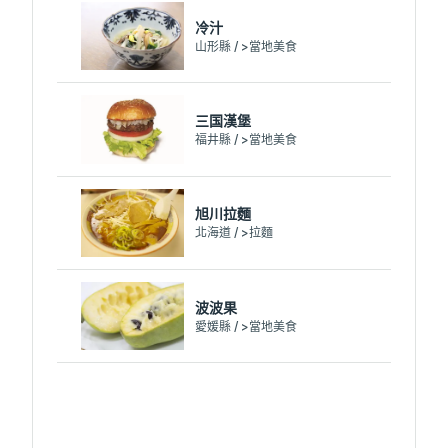
冷汁
山形縣 / >當地美食
三国漢堡
福井縣 / >當地美食
旭川拉麵
北海道 / >拉麵
波波果
愛媛縣 / >當地美食