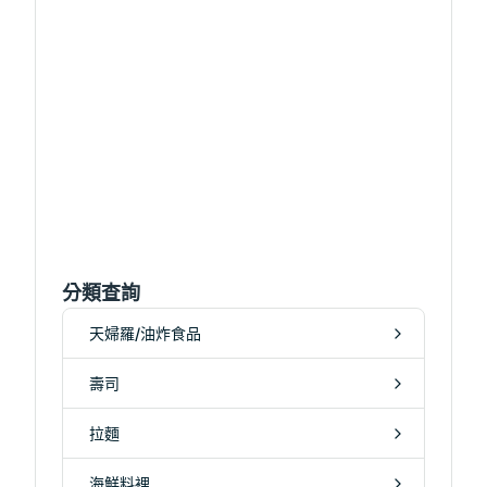
分類查詢
天婦羅/油炸食品
壽司
拉麵
海鮮料裡