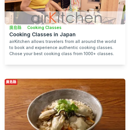
廣島縣
Cooking Classes
Cooking Classes in Japan
airKitchen allows travelers from all around the world
to book and experience authentic cooking classes.
Chose your best cooking class from 1000+ classes.
廣島縣