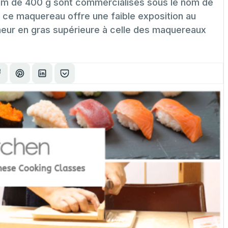
um de 400 g sont commercialisés sous le nom de
 ce maquereau offre une faible exposition au
teneur en gras supérieure à celle des maquereaux