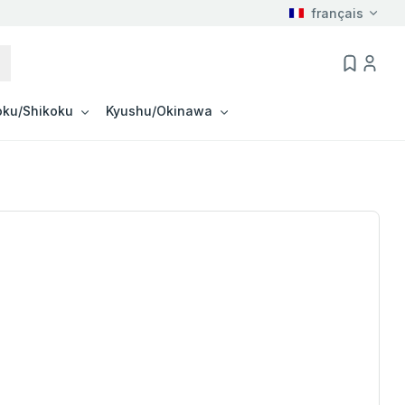
français
ku/Shikoku
Kyushu/Okinawa