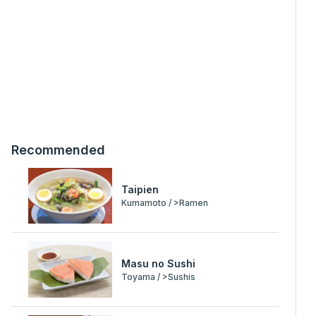
Recommended
Taipien
Kumamoto / >Ramen
Masu no Sushi
Toyama / >Sushis