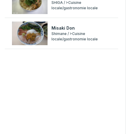
SHIGA / >Cuisine
locale/gastronomie locale
Misaki Don
Shimane / >Cuisine
locale/gastronomie locale