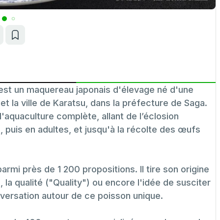
t un maquereau japonais d'élevage né d'une
et la ville de Karatsu, dans la préfecture de Saga.
'aquaculture complète, allant de l’éclosion
s, puis en adultes, et jusqu'à la récolte des œufs
rmi près de 1 200 propositions. Il tire son origine
, la qualité ("Quality") ou encore l'idée de susciter
versation autour de ce poisson unique.