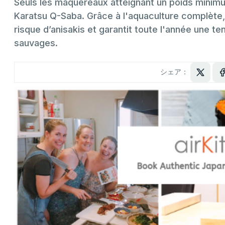
Seuls les maquereaux atteignant un poids minim
Karatsu Q-Saba. Grâce à l'aquaculture complète,
risque d’anisakis et garantit toute l'année une 
sauvages.
シェア：