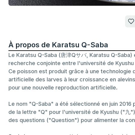
À propos de Karatsu Q-Saba
Le Karatsu Q-Saba (唐津Qサバ, Karatsu Q-Saba) es
recherche conjointe entre l'université de Kyushu 
Ce poisson est produit grâce à une technologie d
artificielle des larves à leur croissance en alevin
pour une nouvelle reproduction artificielle.
Le nom "Q-Saba" a été sélectionné en juin 2016 pa
de la lettre "Q" pour l'université de Kyushu ("九")
des questions ("Question") pour alimenter la con