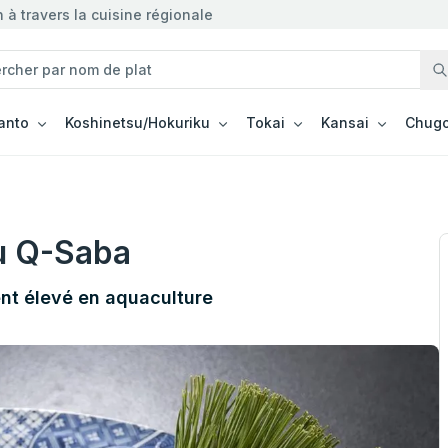
à travers la cuisine régionale
anto
Koshinetsu/Hokuriku
Tokai
Kansai
Chugo
u Q-Saba
t élevé en aquaculture