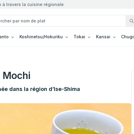
à travers la cuisine régionale
anto
Koshinetsu/Hokuriku
Tokai
Kansai
Chugo
 Mochi
née dans la région d’Ise-Shima