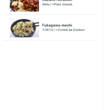
Akita / >Plats chauds
Fukagawa-meshi
TOKYO / >Comté de Donburi