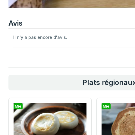
Avis
Il n'y a pas encore d'avis.
Plats régionaux
Mie
Mie