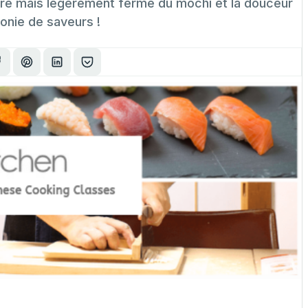
endre mais légèrement ferme du mochi et la douceur
monie de saveurs !