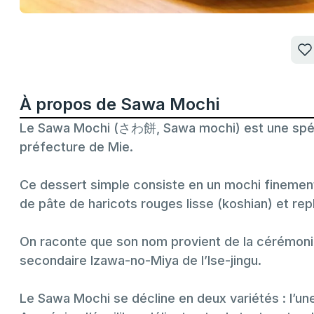
À propos de Sawa Mochi
Le Sawa Mochi (さわ餅, Sawa mochi) est une spécia
préfecture de Mie.
Ce dessert simple consiste en un mochi finement
de pâte de haricots rouges lisse (koshian) et rep
On raconte que son nom provient de la cérémoni
secondaire Izawa-no-Miya de l’Ise-jingu.
Le Sawa Mochi se décline en deux variétés : l’un