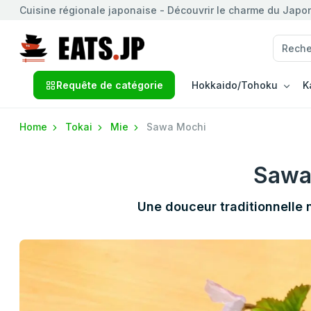
Cuisine régionale japonaise - Découvrir le charme du Japon 
Requête de catégorie
Hokkaido/Tohoku
K
Home
Tokai
Mie
Sawa Mochi
Sawa
Une douceur traditionnelle 