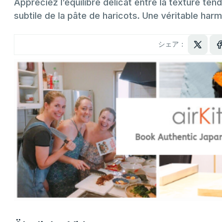
Appréciez l’équilibre délicat entre la texture t
subtile de la pâte de haricots. Une véritable har
シェア：