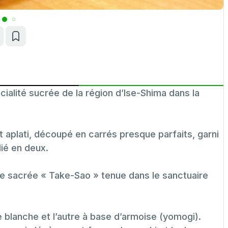
lité sucrée de la région d’Ise-Shima dans la
 aplati, découpé en carrés presque parfaits, garni
lié en deux.
e sacrée « Take-Sao » tenue dans le sanctuaire
e blanche et l’autre à base d’armoise (yomogi).