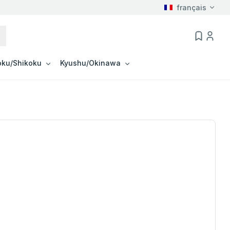
français
ku/Shikoku
Kyushu/Okinawa