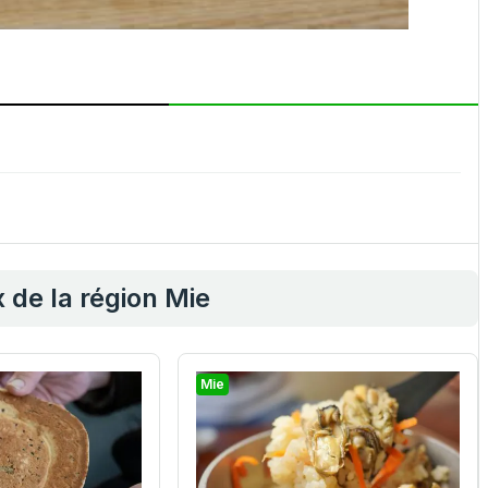
 de la région Mie
Mie