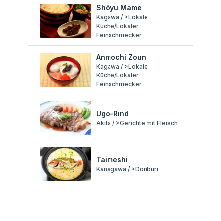
Shōyu Mame
Kagawa / >Lokale
Küche/Lokaler
Feinschmecker
Anmochi Zouni
Kagawa / >Lokale
Küche/Lokaler
Feinschmecker
Ugo-Rind
Akita / >Gerichte mit Fleisch
Taimeshi
Kanagawa / >Donburi