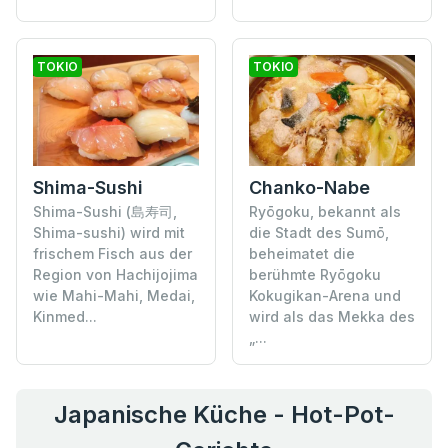
TOKIO
TOKIO
Shima-Sushi
Chanko-Nabe
Shima-Sushi (島寿司,
Ryōgoku, bekannt als
Shima-sushi) wird mit
die Stadt des Sumō,
frischem Fisch aus der
beheimatet die
Region von Hachijojima
berühmte Ryōgoku
wie Mahi-Mahi, Medai,
Kokugikan-Arena und
Kinmed...
wird als das Mekka des
„...
Japanische Küche - Hot-Pot-