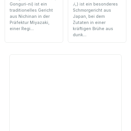
Gonguri-ni) ist ein
ん) ist ein besonderes
traditionelles Gericht
Schmorgericht aus
aus Nichinan in der
Japan, bei dem
Präfektur Miyazaki,
Zutaten in einer
einer Regi...
kräftigen Brühe aus
dunk...