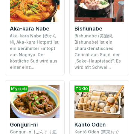
Bishunabe
Aka-kara Nabe
Bishunabe (美酒鍋,
Aka-kara Nabe (赤から
Bishunabe) ist ein
鍋, Aka-kara Hotpot) ist
charakteristisches
ein berühmter Eintopf
Gericht aus Saijō, der
aus Nagoya. Der
„Sake-Hauptstadt“. Es
köstliche Sud wird aus
wird mit Schwei...
einer einz...
Miyazaki
TOKIO
Gonguri-ni
Kantō Oden
Gonguri-ni (ごんぐり煮,
Kantō Oden (関東おで