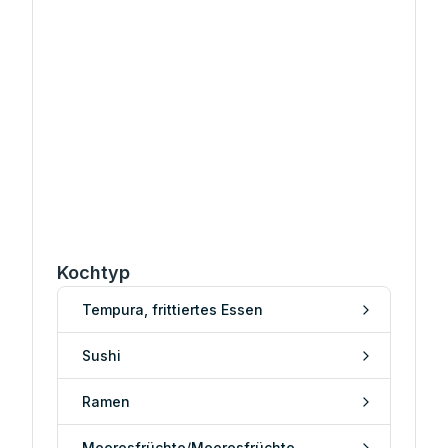
Kochtyp
Tempura, frittiertes Essen
Sushi
Ramen
Meeresfrüchte/Meeresfrüchte