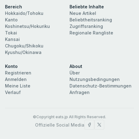
Bereich
Beliebte Inhalte
Hokkaido/Tohoku
Neue Artikel
Kanto
Beliebtheitsranking
Koshinetsu/Hokuriku
Zugriffsranking
Tokai
Regionale Rangliste
Kansai
Chugoku/Shikoku
Kyushu/Okinawa
Konto
About
Registrieren
Über
Anmelden
Nutzungsbedingungen
Meine Liste
Datenschutz-Bestimmungen
Verlauf
Anfragen
©Copyright eats.jp All Rights Reserved.
Offizielle Social Media