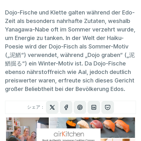
Dojo-Fische und Klette galten während der Edo-
Zeit als besonders nahrhafte Zutaten, weshalb
Yanagawa-Nabe oft im Sommer verzehrt wurde,
um Energie zu tanken. In der Welt der Haiku-
Poesie wird der Dojo-Fisch als Sommer-Motiv
(„泥鰌“) verwendet, während „Dojo graben“ („泥
鰌掘る“) ein Winter-Motiv ist. Da Dojo-Fische
ebenso nährstoffreich wie Aal, jedoch deutlich
preiswerter waren, erfreute sich dieses Gericht
großer Beliebtheit bei der Bevölkerung Edos.
シェア：