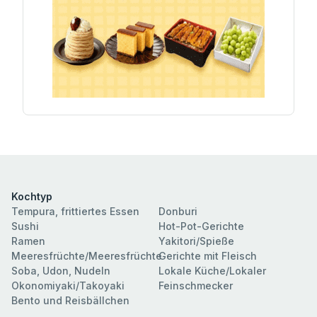
Kochtyp
Tempura, frittiertes Essen
Donburi
Sushi
Hot-Pot-Gerichte
Ramen
Yakitori/Spieße
Meeresfrüchte/Meeresfrüchte
Gerichte mit Fleisch
Soba, Udon, Nudeln
Lokale Küche/Lokaler
Okonomiyaki/Takoyaki
Feinschmecker
Bento und Reisbällchen