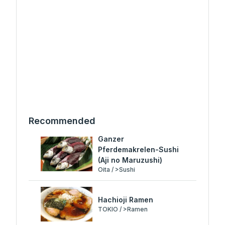
Recommended
Ganzer
Pferdemakrelen-Sushi
(Aji no Maruzushi)
Oita / >Sushi
Hachioji Ramen
TOKIO / >Ramen