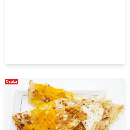
Osaka