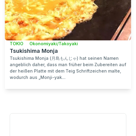
TOKIO
Okonomiyaki/Takoyaki
Tsukishima Monja
Tsukishima Monja (月島もんじゃ) hat seinen Namen
angeblich daher, dass man früher beim Zubereiten auf
der heißen Platte mit dem Teig Schriftzeichen malte,
wodurch aus „Monji-yak...