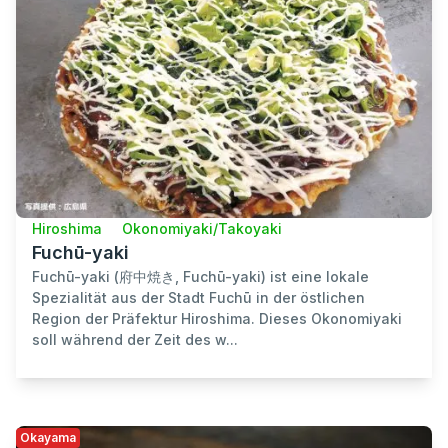
Hiroshima
Okonomiyaki/Takoyaki
Fuchū-yaki
Fuchū-yaki (府中焼き, Fuchū-yaki) ist eine lokale
Spezialität aus der Stadt Fuchū in der östlichen
Region der Präfektur Hiroshima. Dieses Okonomiyaki
soll während der Zeit des w...
Okayama