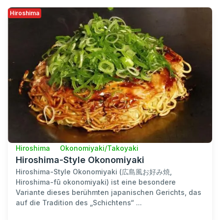
Hiroshima
Hiroshima
Okonomiyaki/Takoyaki
Hiroshima-Style Okonomiyaki
Hiroshima-Style Okonomiyaki (広島風お好み焼,
Hiroshima-fū okonomiyaki) ist eine besondere
Variante dieses berühmten japanischen Gerichts, das
auf die Tradition des „Schichtens“ ...