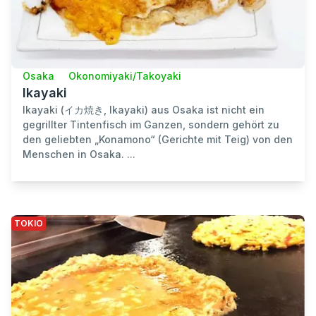
Osaka
Okonomiyaki/Takoyaki
Ikayaki
Ikayaki (イカ焼き, Ikayaki) aus Osaka ist nicht ein
gegrillter Tintenfisch im Ganzen, sondern gehört zu
den geliebten „Konamono“ (Gerichte mit Teig) von den
Menschen in Osaka. ...
TOKIO