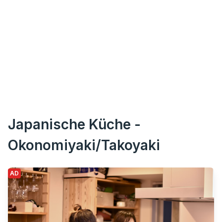
Japanische Küche -
Okonomiyaki/Takoyaki
AD