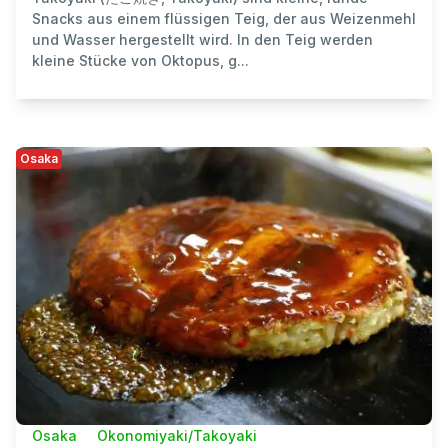
Snacks aus einem flüssigen Teig, der aus Weizenmehl
und Wasser hergestellt wird. In den Teig werden
kleine Stücke von Oktopus, g...
Osaka
Osaka
Okonomiyaki/Takoyaki