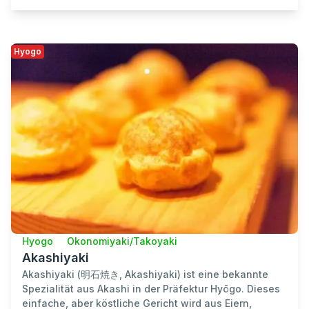
Hyogo
Hyogo
Okonomiyaki/Takoyaki
Akashiyaki
Akashiyaki (明石焼き, Akashiyaki) ist eine bekannte
Spezialität aus Akashi in der Präfektur Hyōgo. Dieses
einfache, aber köstliche Gericht wird aus Eiern,