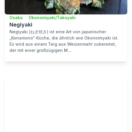
Osaka
Okonomiyaki/Takoyaki
Negiyaki
Negiyaki (ねぎ焼き) ist eine Art von japanischer
„Konamono“‑Küche, die ähnlich wie Okonomiyaki ist.
Es wird aus einem Teig aus Weizenmehl zubereitet,
der mit einer großzügigen M...