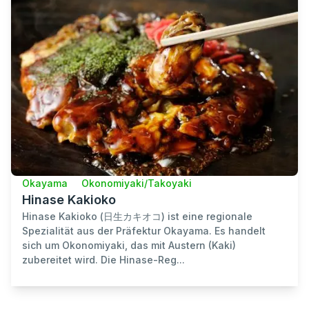
Okayama
Okonomiyaki/Takoyaki
Hinase Kakioko
Hinase Kakioko (日生カキオコ) ist eine regionale
Spezialität aus der Präfektur Okayama. Es handelt
sich um Okonomiyaki, das mit Austern (Kaki)
zubereitet wird. Die Hinase-Reg...