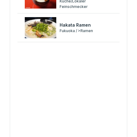
Küche/Lokaler
Feinschmecker
Hakata Ramen
Fukuoka / >Ramen