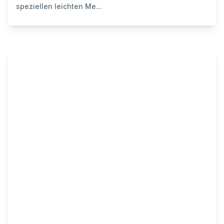
speziellen leichten Me...