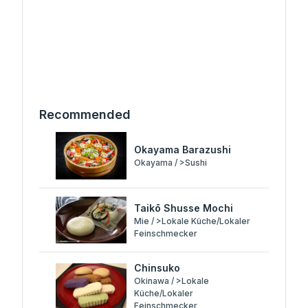
Recommended
Okayama Barazushi
Okayama / >Sushi
Taikō Shusse Mochi
Mie / >Lokale Küche/Lokaler
Feinschmecker
Chinsuko
Okinawa / >Lokale
Küche/Lokaler
Feinschmecker