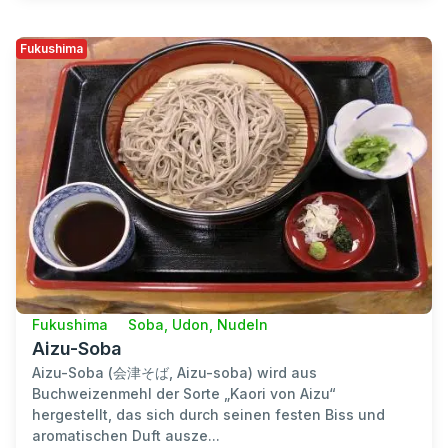
Fukushima
Fukushima
Soba, Udon, Nudeln
Aizu-Soba
Aizu-Soba (会津そば, Aizu-soba) wird aus
Buchweizenmehl der Sorte „Kaori von Aizu“
hergestellt, das sich durch seinen festen Biss und
aromatischen Duft ausze...