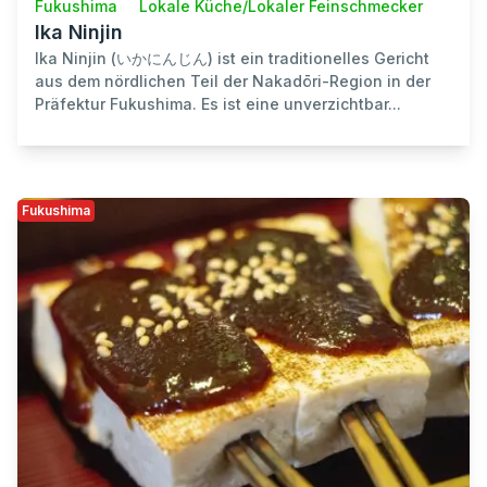
Fukushima
Lokale Küche/Lokaler Feinschmecker
Ika Ninjin
Ika Ninjin (いかにんじん) ist ein traditionelles Gericht
aus dem nördlichen Teil der Nakadōri-Region in der
Präfektur Fukushima. Es ist eine unverzichtbar...
Fukushima