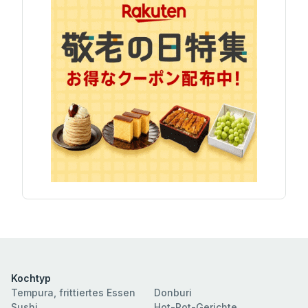
Kochtyp
Tempura, frittiertes Essen
Donburi
Sushi
Hot-Pot-Gerichte