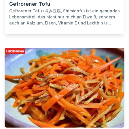
Gefrorener Tofu
Gefrorener Tofu (凍み豆腐, Shimidofu) ist ein gesundes
Lebensmittel, das nicht nur reich an Eiweiß, sondern
auch an Kalzium, Eisen, Vitamin E und Lecithin is...
Fukushima