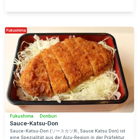
Fukushima
Fukushima
Donburi
Sauce-Katsu-Don
Sauce-Katsu-Don (ソースカツ丼, Sauce Katsu Don) ist
eine Spezialität aus der Aizu-Region in der Präfektur