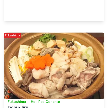
Fukushima
Fukushima
Hot-Pot-Gerichte
Dobu-Jiru