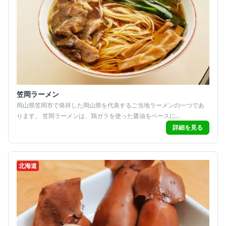
笠岡ラーメン
岡山県笠岡市で発祥した岡山県を代表するご当地ラーメンの一つであ
ります。 笠岡ラーメンは、鶏ガラを使った醤油をベースに...
詳細を見る
北海道