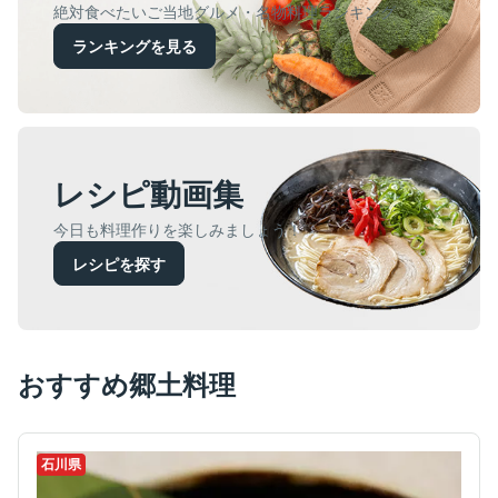
絶対食べたいご当地グルメ・名物料理ランキング
ランキングを見る
レシピ動画集
今日も料理作りを楽しみましょう！
レシピを探す
おすすめ郷土料理
石川県