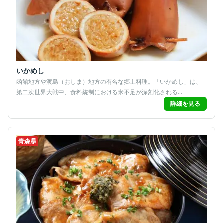
いかめし
函館地方や渡島（おしま）地方の有名な郷土料理。「いかめし」は、
第二次世界大戦中、食料統制における米不足が深刻化される...
詳細を見る
青森県