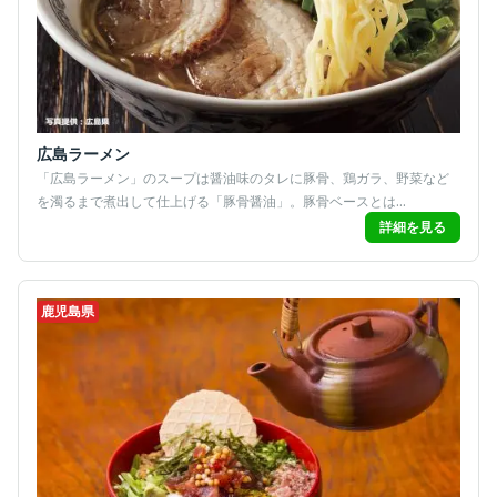
広島ラーメン
「広島ラーメン」のスープは醤油味のタレに豚骨、鶏ガラ、野菜など
を濁るまで煮出して仕上げる「豚骨醤油」。豚骨ベースとは...
詳細を見る
鹿児島県