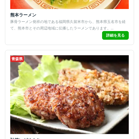
熊本ラーメン
豚骨ラーメン発祥の地である福岡県久留米市から、熊本県玉名市を経
て、熊本市とその周辺地域に伝播したラーメンであります。...
詳細を見る
青森県