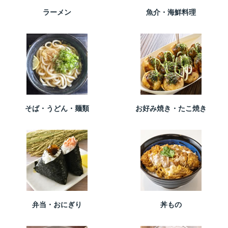
ラーメン
魚介・海鮮料理
そば・うどん・麺類
お好み焼き・たこ焼き
弁当・おにぎり
丼もの