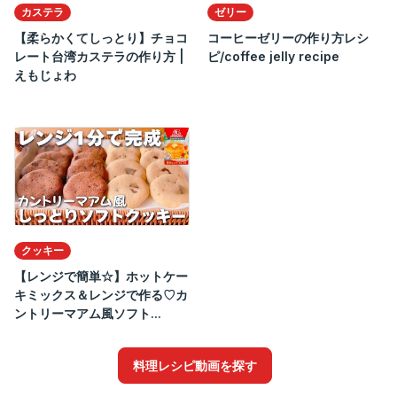
カステラ
ゼリー
【柔らかくてしっとり】チョコ
コーヒーゼリーの作り方レシ
レート台湾カステラの作り方 |
ピ/coffee jelly recipe
えもじょわ
クッキー
【レンジで簡単☆】ホットケー
キミックス＆レンジで作る♡カ
ントリーマアム風ソフト...
料理レシピ動画を探す