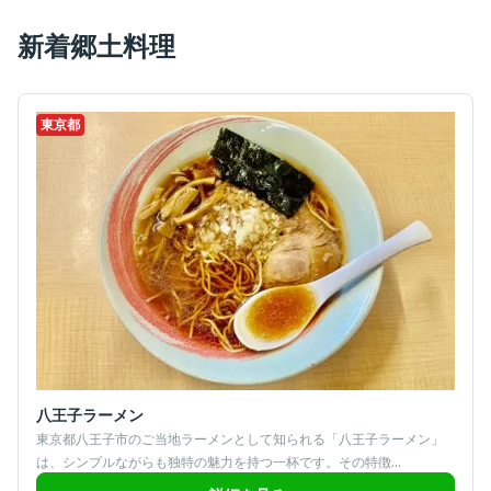
新着郷土料理
東京都
八王子ラーメン
東京都八王子市のご当地ラーメンとして知られる「八王子ラーメン」
は、シンプルながらも独特の魅力を持つ一杯です。​その特徴...