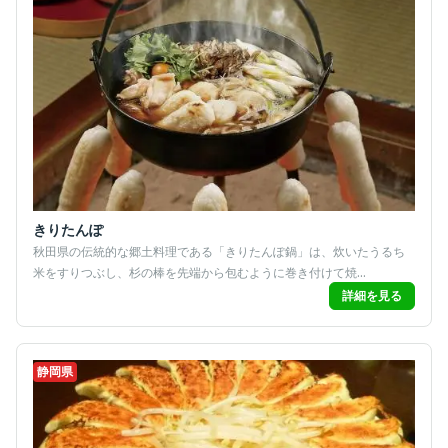
きりたんぽ
秋田県の伝統的な郷土料理である「きりたんぽ鍋」は、炊いたうるち
米をすりつぶし、杉の棒を先端から包むように巻き付けて焼...
詳細を見る
静岡県