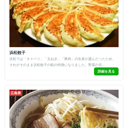
浜松餃子
浜松では「キャベツ」「玉ねぎ」「豚肉」の生産が盛んだったため、
それがそのまま浜松餃子の餡の特徴になりました。野菜の甘...
詳細を見る
広島県