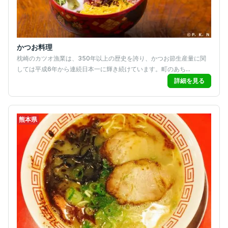
かつお料理
枕崎のカツオ漁業は、350年以上の歴史を誇り、かつお節生産量に関
しては平成6年から連続日本一に輝き続けています。町のあち...
詳細を見る
熊本県