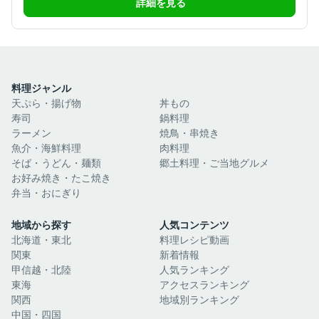
詳細を見る
料理ジャンル
天ぷら・揚げ物
丼もの
寿司
鍋料理
ラーメン
焼鳥・串焼き
魚介・海鮮料理
肉料理
そば・うどん・麺類
郷土料理・ご当地グルメ
お好み焼き・たこ焼き
弁当・おにぎり
地域から探す
人気コンテンツ
北海道・東北
料理レシピ動画
関東
新着情報
甲信越・北陸
人気ランキング
東海
アクセスランキング
関西
地域別ランキング
中国・四国