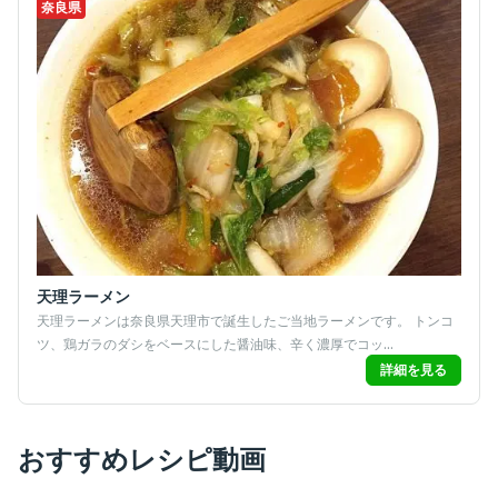
奈良県
天理ラーメン
天理ラーメンは奈良県天理市で誕生したご当地ラーメンです。 トンコ
ツ、鶏ガラのダシをベースにした醤油味、辛く濃厚でコッ...
詳細を見る
おすすめレシピ動画