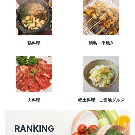
鍋料理
焼鳥・串焼き
肉料理
郷土料理・ご当地グルメ
RANKING