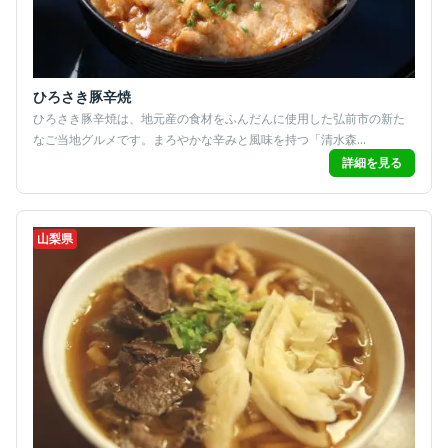
ひろさき豚辛焼
ひろさき豚辛焼は、地元産の食材をふんだんに使用した弘前市の新た
なご当地グルメです。まろやかな辛みと風味を持つ「清水森...
詳細を見る
山梨県