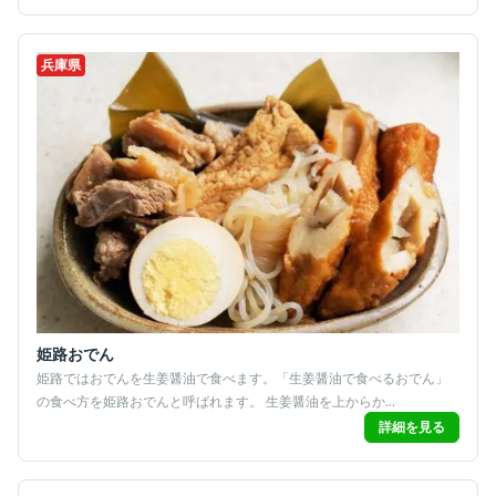
兵庫県
姫路おでん
姫路ではおでんを生姜醤油で食べます。「生姜醤油で食べるおでん」
の食べ方を姫路おでんと呼ばれます。 生姜醤油を上からか...
詳細を見る