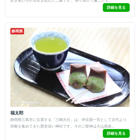
炊きあげられる炊き込んだご飯です。 香り豊かで歯ごたえ...
詳細を見る
静岡県
福太郎
静岡県三島市に位置する「三嶋大社」は、伊豆国一宮として古代より
崇敬を集めてきた歴史深い神社です。そのご祭神は大山祇命...
詳細を見る