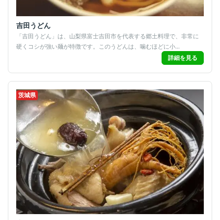
吉田うどん
「吉田うどん」は、山梨県富士吉田市を代表する郷土料理で、非常に
硬くコシが強い麺が特徴です。このうどんは、噛むほどに小...
詳細を見る
茨城県