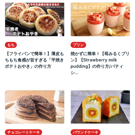
もち
プリン
【フライパンで簡単！】薄皮も
焼かずに簡単！【苺みるくプリ
ちもち食感が旨すぎる「平焼き
ン】【Strawberry milk
ポテトおやき」の作り方
pudding】の作り方/パティ
シ...
チョコレートケーキ
パウンドケーキ