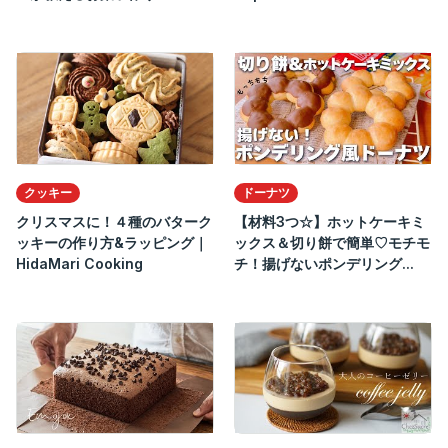
クッキー
ドーナツ
クリスマスに！４種のバターク
【材料3つ☆】ホットケーキミ
ッキーの作り方&ラッピング｜
ックス＆切り餅で簡単♡モチモ
HidaMari Cooking
チ！揚げないポンデリング...