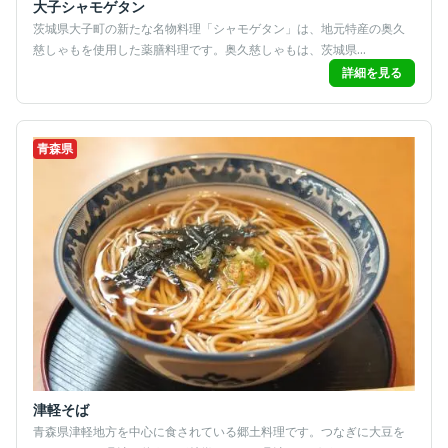
大子シャモゲタン
茨城県大子町の新たな名物料理「シャモゲタン」は、地元特産の奥久
慈しゃもを使用した薬膳料理です。奥久慈しゃもは、茨城県...
詳細を見る
青森県
津軽そば
青森県津軽地方を中心に食されている郷土料理です。つなぎに大豆を