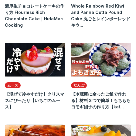
濃厚生チョコレートケーキの作
Whole Rainbow Red Kiwi
り方 Flourless Rich
and Panna Cotta Pound
Chocolate Cake｜HidaMari
Cake 丸ごとレインボーレッド
Cooking
キウ...
ムース
だんご
【混ぜて冷やすだけ】クリスマ
【冷蔵庫に余ったご飯で作れ
スにぴったり【いちごのムー
る】材料３つで簡単！もちもち
ス】
ヨモギ団子の作り方【kat...