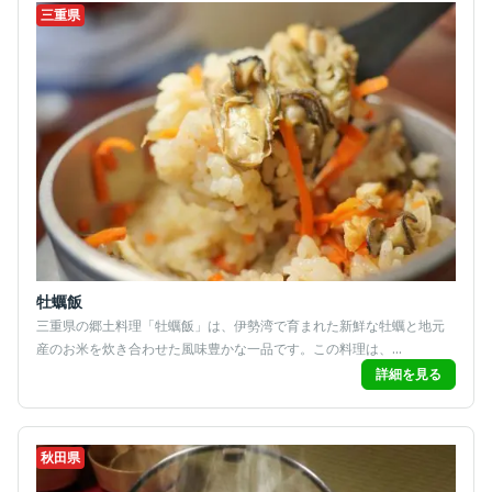
三重県
牡蠣飯
三重県の郷土料理「牡蠣飯」は、伊勢湾で育まれた新鮮な牡蠣と地元
産のお米を炊き合わせた風味豊かな一品です。この料理は、...
詳細を見る
秋田県