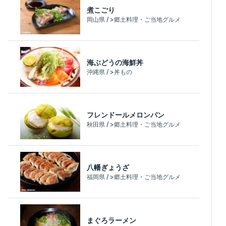
煮こごり
岡山県 / >郷土料理・ご当地グルメ
海ぶどうの海鮮丼
沖縄県 / >丼もの
フレンドールメロンパン
秋田県 / >郷土料理・ご当地グルメ
八幡ぎょうざ
福岡県 / >郷土料理・ご当地グルメ
まぐろラーメン