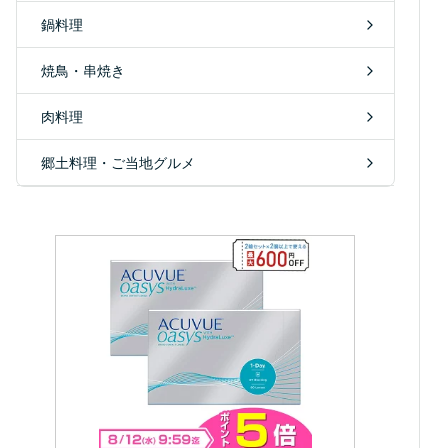
鍋料理
焼鳥・串焼き
肉料理
郷土料理・ご当地グルメ