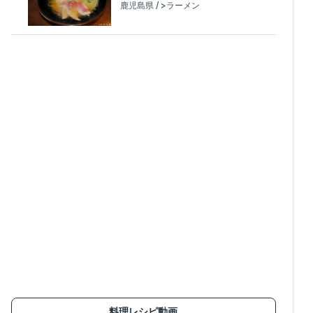
鹿児島県 / >ラーメン
料理レシピ動画