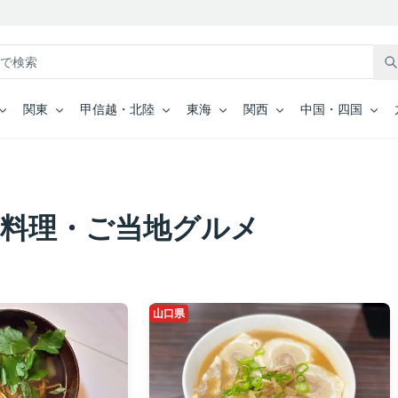
関東
甲信越・北陸
東海
関西
中国・四国
土料理・ご当地グルメ
山口県