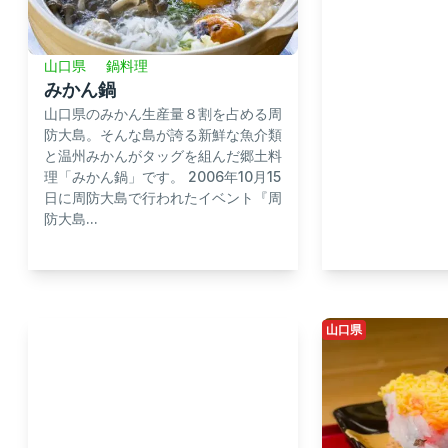
山口県
鍋料理
みかん鍋
山口県のみかん生産量８割を占める周
防大島。そんな島が誇る新鮮な魚介類
と温州みかんがタッグを組んだ郷土料
理「みかん鍋」です。 2006年10月15
日に周防大島で行われたイベント『周
防大島...
山口県