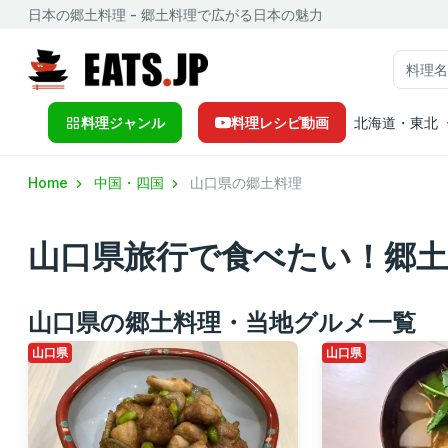
日本の郷土料理 - 郷土料理で広がる日本の魅力
料理ジャンル
料理レシピ動画
北海道・東北
Home
中国・四国
山口県の郷土料理
山口県旅行で食べたい！郷
山口県の郷土料理・当地グルメ一覧
山口県
山口県