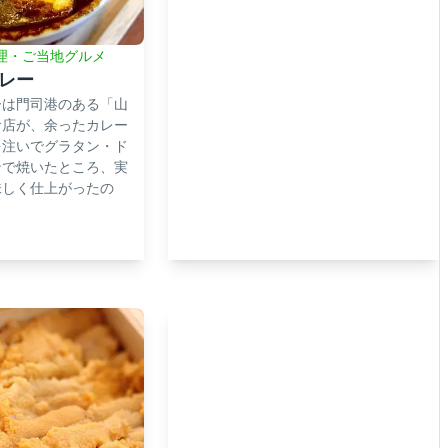
理・ご当地グルメ
レー
ーは門司港のある「山
食店が、余ったカレー
を注いでグラタン・ド
ンで焼いたところ、実
味しく仕上がったの