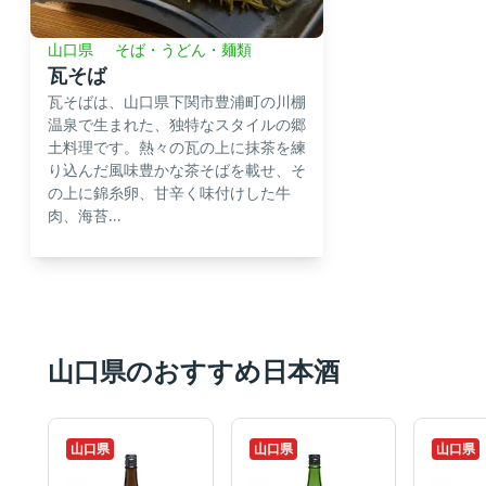
山口県
そば・うどん・麺類
瓦そば
瓦そばは、山口県下関市豊浦町の川棚
温泉で生まれた、独特なスタイルの郷
土料理です。熱々の瓦の上に抹茶を練
り込んだ風味豊かな茶そばを載せ、そ
の上に錦糸卵、甘辛く味付けした牛
肉、海苔...
山口県のおすすめ日本酒
山口県
山口県
山口県