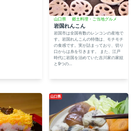
山口県
郷土料理・ご当地グルメ
岩国れんこん
岩国市は全国有数のレンコンの産地で
す。岩国れんこんの特徴は、モチモチ
の食感です。実が詰まっており、切り
口からは糸を引きます。 また、江戸
時代に岩国を治めていた吉川家の家紋
と9つの...
山口県