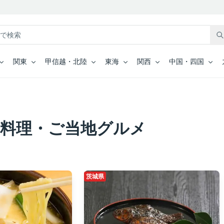
関東
甲信越・北陸
東海
関西
中国・四国
土料理・ご当地グルメ
茨城県