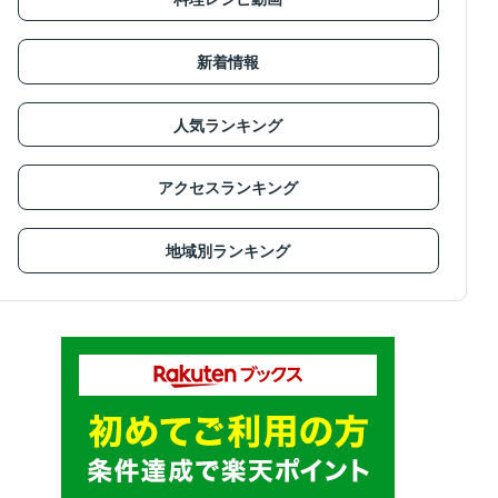
新着情報
人気ランキング
アクセスランキング
地域別ランキング