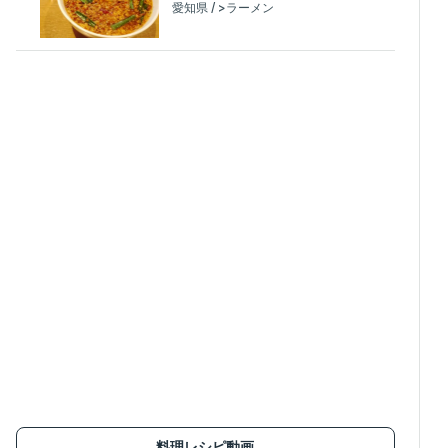
愛知県 / >ラーメン
料理レシピ動画