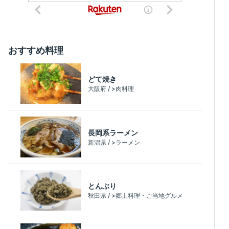
おすすめ料理
どて焼き
大阪府 / >肉料理
長岡系ラーメン
新潟県 / >ラーメン
とんぶり
秋田県 / >郷土料理・ご当地グルメ