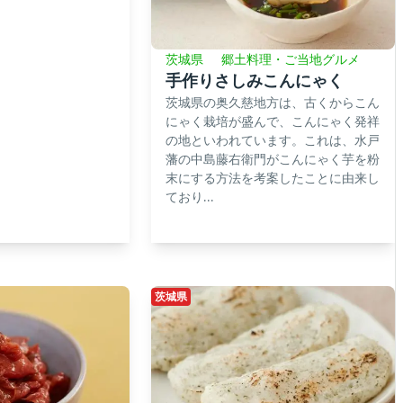
茨城県
郷土料理・ご当地グルメ
手作りさしみこんにゃく
茨城県の奥久慈地方は、古くからこん
にゃく栽培が盛んで、こんにゃく発祥
の地といわれています。これは、水戸
藩の中島藤右衛門がこんにゃく芋を粉
末にする方法を考案したことに由来し
ており...
茨城県