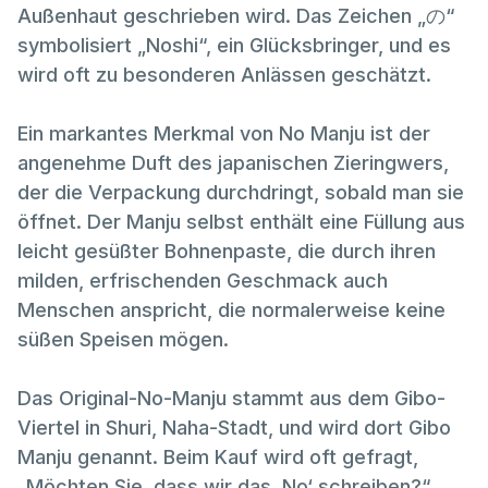
Außenhaut geschrieben wird. Das Zeichen „の“
symbolisiert „Noshi“, ein Glücksbringer, und es
wird oft zu besonderen Anlässen geschätzt.
Ein markantes Merkmal von No Manju ist der
angenehme Duft des japanischen Zieringwers,
der die Verpackung durchdringt, sobald man sie
öffnet. Der Manju selbst enthält eine Füllung aus
leicht gesüßter Bohnenpaste, die durch ihren
milden, erfrischenden Geschmack auch
Menschen anspricht, die normalerweise keine
süßen Speisen mögen.
Das Original-No-Manju stammt aus dem Gibo-
Viertel in Shuri, Naha-Stadt, und wird dort Gibo
Manju genannt. Beim Kauf wird oft gefragt,
„Möchten Sie, dass wir das ‚No‘ schreiben?“,