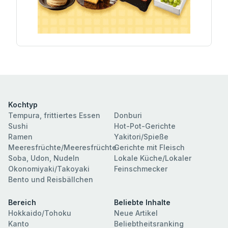
Kochtyp
Tempura, frittiertes Essen
Donburi
Sushi
Hot-Pot-Gerichte
Ramen
Yakitori/Spieße
Meeresfrüchte/Meeresfrüchte
Gerichte mit Fleisch
Soba, Udon, Nudeln
Lokale Küche/Lokaler
Okonomiyaki/Takoyaki
Feinschmecker
Bento und Reisbällchen
Bereich
Beliebte Inhalte
Hokkaido/Tohoku
Neue Artikel
Kanto
Beliebtheitsranking