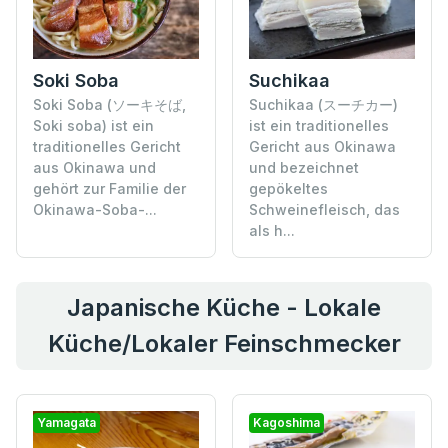
Soki Soba
Suchikaa
Soki Soba (ソーキそば,
Suchikaa (スーチカー)
Soki soba) ist ein
ist ein traditionelles
traditionelles Gericht
Gericht aus Okinawa
aus Okinawa und
und bezeichnet
gehört zur Familie der
gepökeltes
Okinawa-Soba-...
Schweinefleisch, das
als h...
Japanische Küche - Lokale
Küche/Lokaler Feinschmecker
Yamagata
Kagoshima