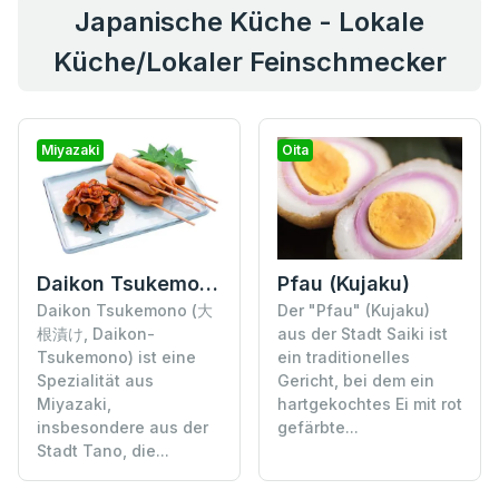
Japanische Küche - Lokale
Küche/Lokaler Feinschmecker
Miyazaki
Oita
Daikon Tsukemono
Pfau (Kujaku)
Daikon Tsukemono (大
Der "Pfau" (Kujaku)
根漬け, Daikon-
aus der Stadt Saiki ist
Tsukemono) ist eine
ein traditionelles
Spezialität aus
Gericht, bei dem ein
Miyazaki,
hartgekochtes Ei mit rot
insbesondere aus der
gefärbte...
Stadt Tano, die...