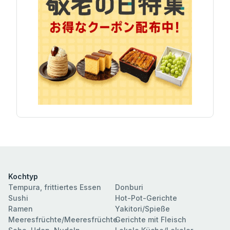
Kochtyp
Tempura, frittiertes Essen
Donburi
Sushi
Hot-Pot-Gerichte
Ramen
Yakitori/Spieße
Meeresfrüchte/Meeresfrüchte
Gerichte mit Fleisch