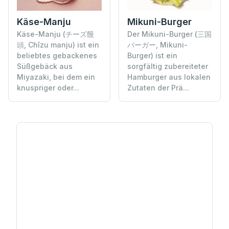
Käse-Manju
Mikuni-Burger
Käse-Manju (チーズ饅
Der Mikuni-Burger (三国
頭, Chīzu manju) ist ein
バーガー, Mikuni-
beliebtes gebackenes
Burger) ist ein
Süßgebäck aus
sorgfältig zubereiteter
Miyazaki, bei dem ein
Hamburger aus lokalen
knuspriger oder...
Zutaten der Prä...