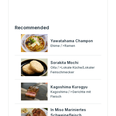
Recommended
Yawatahama Champon
Ehime / >Ramen
Sorakita Mochi
Oita / >Lokale Küche/Lokaler
Feinschmecker
Kagoshima Kurogyu
Kagoshima / >Gerichte mit
Fleisch
In Miso Mariniertes
Schweinefleisch