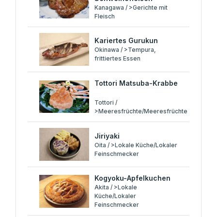
Kanagawa / >Gerichte mit
Fleisch
Kariertes Gurukun
Okinawa / >Tempura,
frittiertes Essen
Tottori Matsuba-Krabbe
Tottori /
>Meeresfrüchte/Meeresfrüchte
Jiriyaki
Oita / >Lokale Küche/Lokaler
Feinschmecker
Kogyoku-Apfelkuchen
Akita / >Lokale
Küche/Lokaler
Feinschmecker