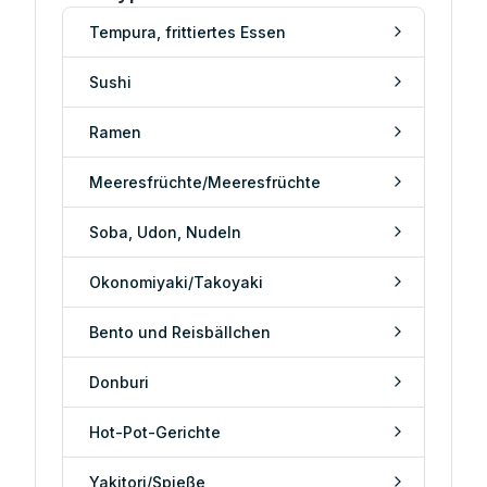
Tempura, frittiertes Essen
Sushi
Ramen
Meeresfrüchte/Meeresfrüchte
Soba, Udon, Nudeln
Okonomiyaki/Takoyaki
Bento und Reisbällchen
Donburi
Hot-Pot-Gerichte
Yakitori/Spieße