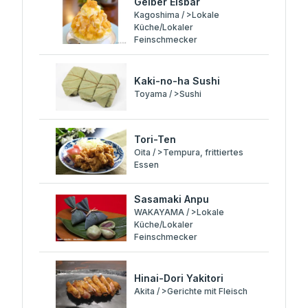
Gelber Eisbär
Kagoshima / >Lokale
Küche/Lokaler
Feinschmecker
Kaki-no-ha Sushi
Toyama / >Sushi
Tori-Ten
Oita / >Tempura, frittiertes
Essen
Sasamaki Anpu
WAKAYAMA / >Lokale
Küche/Lokaler
Feinschmecker
Hinai-Dori Yakitori
Akita / >Gerichte mit Fleisch