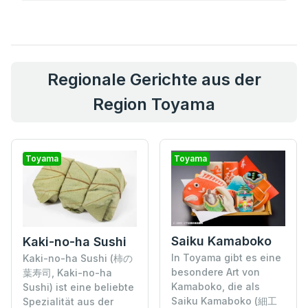
Regionale Gerichte aus der
Region Toyama
Toyama
Toyama
Saiku Kamaboko
Kaki-no-ha Sushi
In Toyama gibt es eine
Kaki-no-ha Sushi (柿の
besondere Art von
葉寿司, Kaki-no-ha
Kamaboko, die als
Sushi) ist eine beliebte
Saiku Kamaboko (細工
Spezialität aus der