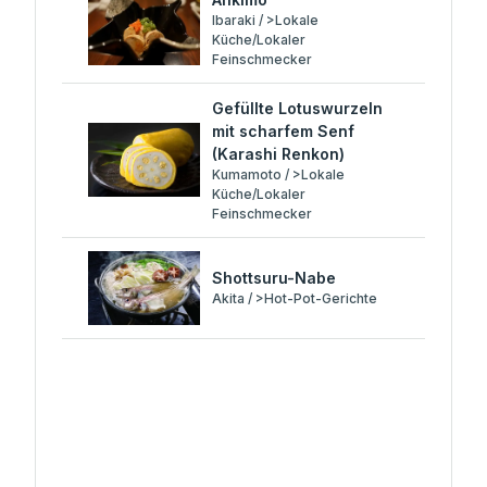
Ibaraki / >Lokale
Küche/Lokaler
Feinschmecker
Gefüllte Lotuswurzeln
mit scharfem Senf
(Karashi Renkon)
Kumamoto / >Lokale
Küche/Lokaler
Feinschmecker
Shottsuru-Nabe
Akita / >Hot-Pot-Gerichte