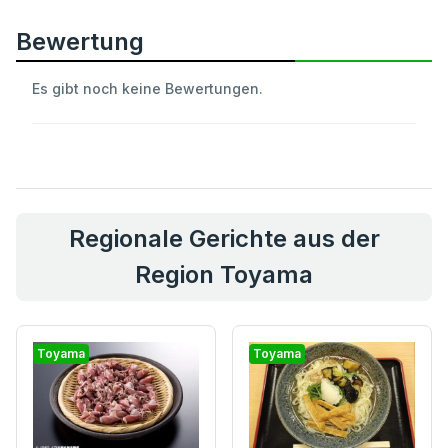
Bewertung
Es gibt noch keine Bewertungen.
Regionale Gerichte aus der
Region Toyama
Toyama
Toyama