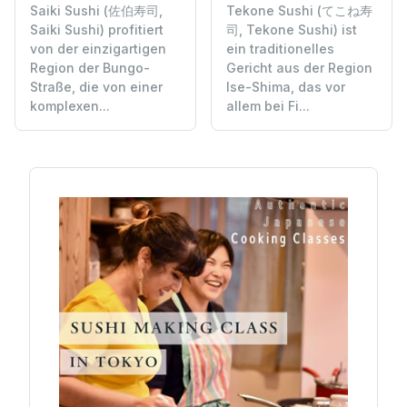
Saiki Sushi (佐伯寿司,
Tekone Sushi (てこね寿
Saiki Sushi) profitiert
司, Tekone Sushi) ist
von der einzigartigen
ein traditionelles
Region der Bungo-
Gericht aus der Region
Straße, die von einer
Ise-Shima, das vor
komplexen...
allem bei Fi...