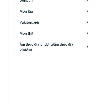
Donburi
Món lẩu
Yakitori/xiên
Món thịt
Ẩm thực địa phương/ẩm thực địa
phương