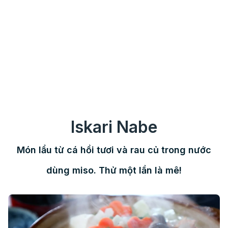
Iskari Nabe
Món lẩu từ cá hồi tươi và rau củ trong nước
dùng miso. Thử một lần là mê!