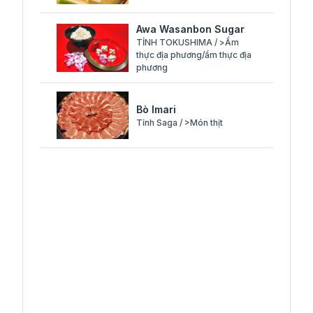
Awa Wasanbon Sugar
TỈNH TOKUSHIMA / >Ẩm
thực địa phương/ẩm thực địa
phương
Bò Imari
Tỉnh Saga / >Món thịt