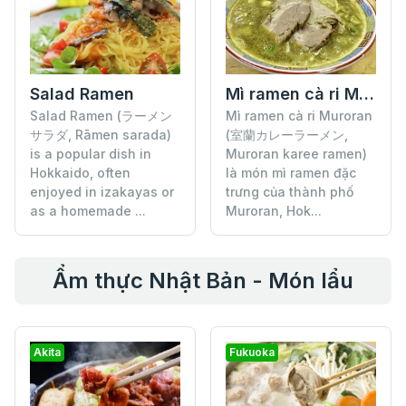
Salad Ramen
Mì ramen cà ri Muroran
Salad Ramen (ラーメン
Mì ramen cà ri Muroran
サラダ, Rāmen sarada)
(室蘭カレーラーメン,
is a popular dish in
Muroran karee ramen)
Hokkaido, often
là món mì ramen đặc
enjoyed in izakayas or
trưng của thành phố
as a homemade ...
Muroran, Hok...
Ẩm thực Nhật Bản - Món lẩu
Akita
Fukuoka