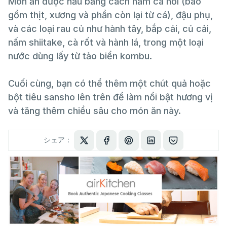
Món ăn được nấu bằng cách hầm cá hồi (bao
gồm thịt, xương và phần còn lại từ cá), đậu phụ,
và các loại rau củ như hành tây, bắp cải, củ cải,
nấm shiitake, cà rốt và hành lá, trong một loại
nước dùng lấy từ tảo biển kombu.
Cuối cùng, bạn có thể thêm một chút quả hoặc
bột tiêu sansho lên trên để làm nổi bật hương vị
và tăng thêm chiều sâu cho món ăn này.
シェア：