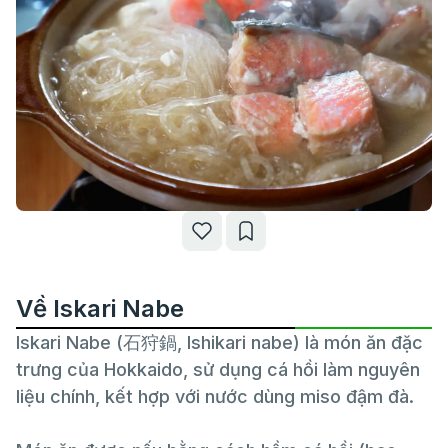
Về Iskari Nabe
Iskari Nabe (石狩鍋, Ishikari nabe) là món ăn đặc
trưng của Hokkaido, sử dụng cá hồi làm nguyên
liệu chính, kết hợp với nước dùng miso đậm đà.