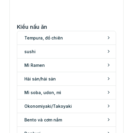
Kiểu nấu ăn
Tempura, đồ chiên
sushi
Mì Ramen
Hải sản/hải sản
Mì soba, udon, mì
Okonomiyaki/Takoyaki
Bento và cơm nắm