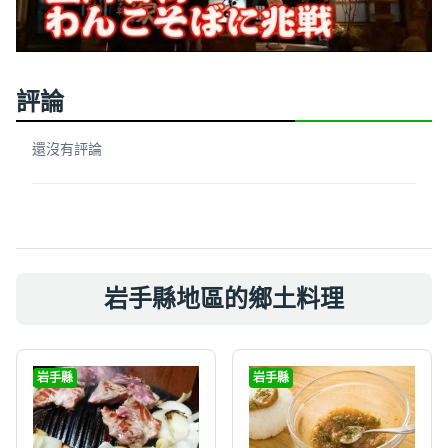
評論
還沒有評論
岩手縣地區的鄉土料理
岩手縣
岩手縣