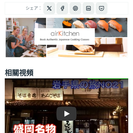
シェア：
相關視頻
Play