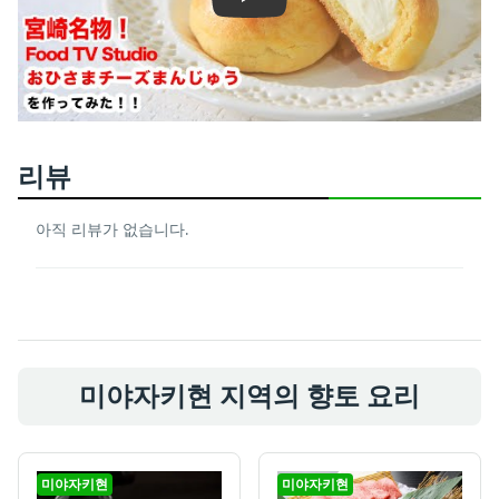
Play
리뷰
아직 리뷰가 없습니다.
미야자키현 지역의 향토 요리
미야자키현
미야자키현