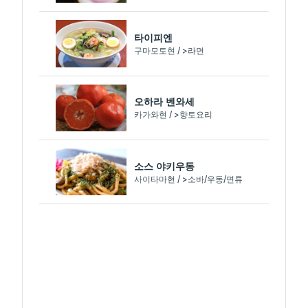
타이피엔
구마모토현 / >라면
오하라 벤와세
카가와현 / >향토요리
소스 야키우동
사이타마현 / >소바/우동/면류