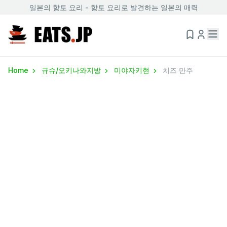
일본의 향토 요리 - 향토 요리로 발견하는 일본의 매력
Home
규슈/오키나와지방
미야자키현
치즈 만주