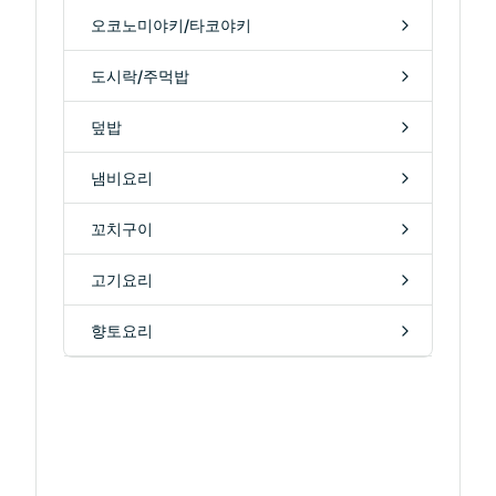
오코노미야키/타코야키
도시락/주먹밥
덮밥
냄비요리
꼬치구이
고기요리
향토요리