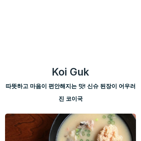
Koi Guk
따뜻하고 마음이 편안해지는 맛! 신슈 된장이 어우러
진 코이국