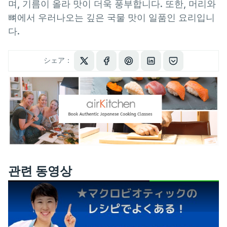
며, 기름이 올라 맛이 더욱 풍부합니다. 또한, 머리와
뼈에서 우러나오는 깊은 국물 맛이 일품인 요리입니
다.
シェア：
관련 동영상