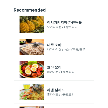
Recommended
이시가키지마 파인애플
오키나와현 / >향토요리
대주 소바
나가사키현 / >소바/우동/면류
호야 요리
미야기현 / >향토요리
라멘 샐러드
홋카이도 / >향토요리