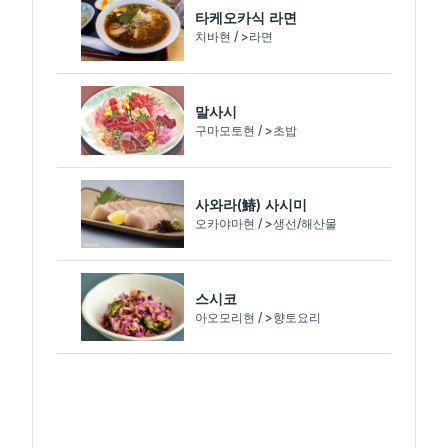
타케오카식 라면
치바현 / >라면
말사시
구마모토현 / >초밥
사와라(鰆) 사시미
오카야마현 / >생선/해산물
스시코
아오모리현 / >향토요리