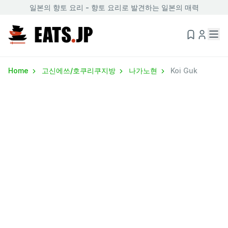
일본의 향토 요리 - 향토 요리로 발견하는 일본의 매력
Home
고신에쓰/호쿠리쿠지방
나가노현
Koi Guk