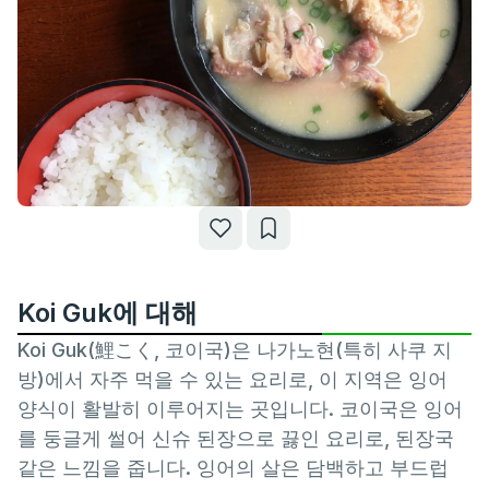
Koi Guk에 대해
Koi Guk(鯉こく, 코이국)은 나가노현(특히 사쿠 지
방)에서 자주 먹을 수 있는 요리로, 이 지역은 잉어
양식이 활발히 이루어지는 곳입니다. 코이국은 잉어
를 둥글게 썰어 신슈 된장으로 끓인 요리로, 된장국
같은 느낌을 줍니다. 잉어의 살은 담백하고 부드럽