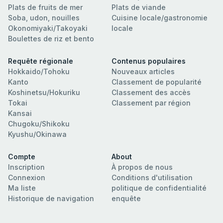
Plats de fruits de mer
Plats de viande
Soba, udon, nouilles
Cuisine locale/gastronomie
Okonomiyaki/Takoyaki
locale
Boulettes de riz et bento
Requête régionale
Contenus populaires
Hokkaido/Tohoku
Nouveaux articles
Kanto
Classement de popularité
Koshinetsu/Hokuriku
Classement des accès
Tokai
Classement par région
Kansai
Chugoku/Shikoku
Kyushu/Okinawa
Compte
About
Inscription
À propos de nous
Connexion
Conditions d'utilisation
Ma liste
politique de confidentialité
Historique de navigation
enquête