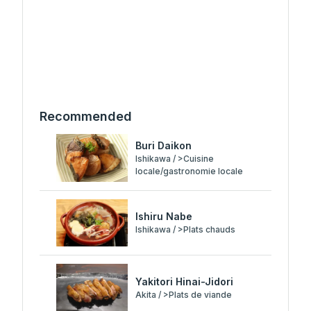
Recommended
Buri Daikon
Ishikawa / >Cuisine
locale/gastronomie locale
Ishiru Nabe
Ishikawa / >Plats chauds
Yakitori Hinai-Jidori
Akita / >Plats de viande