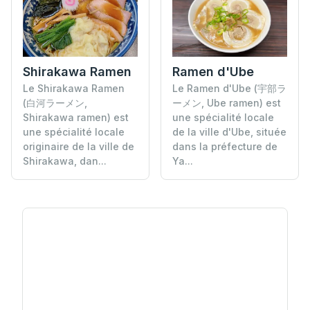
Shirakawa Ramen
Ramen d'Ube
Le Shirakawa Ramen
Le Ramen d'Ube (宇部ラ
(白河ラーメン,
ーメン, Ube ramen) est
Shirakawa ramen) est
une spécialité locale
une spécialité locale
de la ville d'Ube, située
originaire de la ville de
dans la préfecture de
Shirakawa, dan...
Ya...