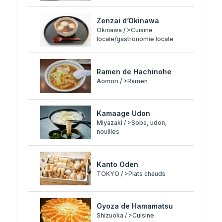
Zenzai d’Okinawa
Okinawa / >Cuisine
locale/gastronomie locale
Ramen de Hachinohe
Aomori / >Ramen
Kamaage Udon
Miyazaki / >Soba, udon,
nouilles
Kanto Oden
TOKYO / >Plats chauds
Gyoza de Hamamatsu
Shizuoka / >Cuisine