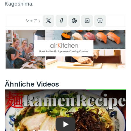
Kagoshima.
シェア：
Ähnliche Videos
Play