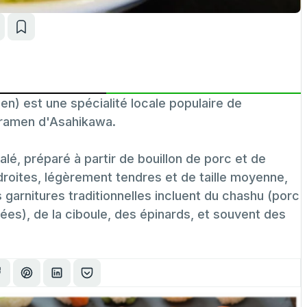
st une spécialité locale populaire de
 ramen d'Asahikawa.
alé, préparé à partir de bouillon de porc et de
droites, légèrement tendres et de taille moyenne,
arnitures traditionnelles incluent du chashu (porc
s), de la ciboule, des épinards, et souvent des