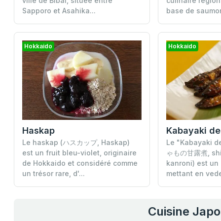
ville de Bibai, située entre
culinaire régio
Sapporo et Asahika...
base de saumon
Hokkaido
Hokkaido
Haskap
Kabayaki de
Le haskap (ハスカップ, Haskap)
Le "Kabayaki 
est un fruit bleu-violet, originaire
ゃもの甘露煮, shi
de Hokkaido et considéré comme
kanroni) est un 
un trésor rare, d'...
mettant en vede
Cuisine Jap