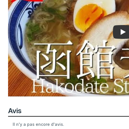
Pla
Avis
Il n'y a pas encore d'avis.