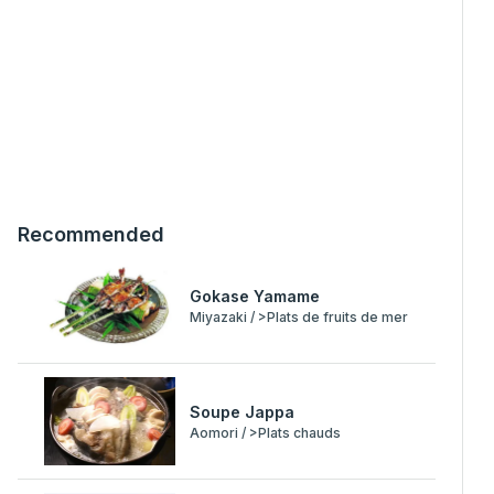
Recommended
Gokase Yamame
Miyazaki / >Plats de fruits de mer
Soupe Jappa
Aomori / >Plats chauds