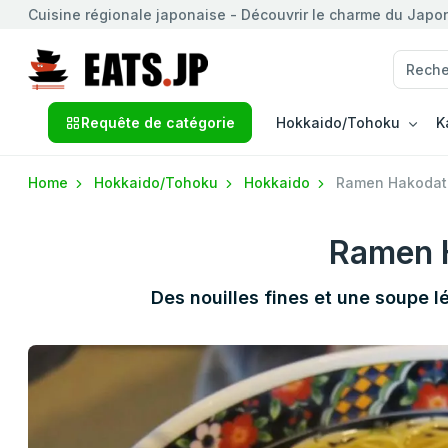
Cuisine régionale japonaise - Découvrir le charme du Japon 
Requête de catégorie
Hokkaido/Tohoku
K
Home
Hokkaido/Tohoku
Hokkaido
Ramen Hakodat
Ramen 
Des nouilles fines et une soupe l