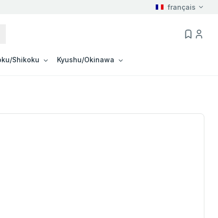
français
ku/Shikoku
Kyushu/Okinawa