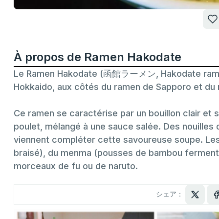
À propos de Ramen Hakodate
Le Ramen Hakodate (函館ラーメン, Hakodate ramen) e
Hokkaido, aux côtés du ramen de Sapporo et du
Ce ramen se caractérise par un bouillon clair et s
poulet, mélangé à une sauce salée. Des nouilles 
viennent compléter cette savoureuse soupe. Les g
braisé), du menma (pousses de bambou fermentée
morceaux de fu ou de naruto.
シェア：