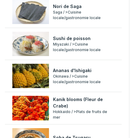
Nori de Saga
Saga / >Cuisine
locale/gastronomie locale
Sushi de poisson
Miyazaki / >Cuisine
locale/gastronomie locale
Ananas d'Ishigaki
Okinawa / >Cuisine
locale/gastronomie locale
Kanik blooms (Fleur de
Crabe)
Hokkaido / >Plats de fruits de
mer
Soba de Tsugaru