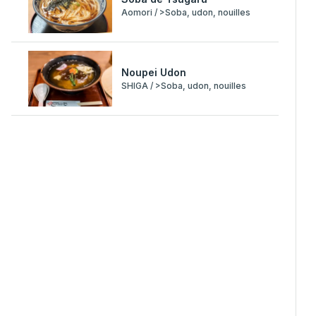
Aomori / >Soba, udon, nouilles
Noupei Udon
SHIGA / >Soba, udon, nouilles