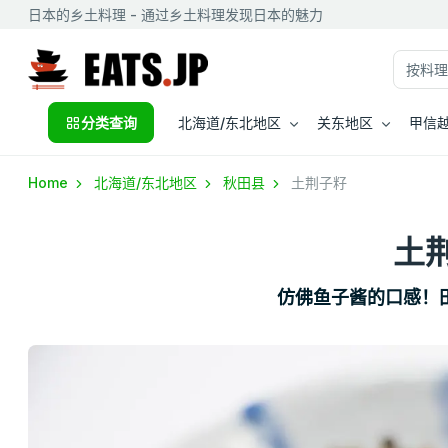
日本的乡土料理 - 通过乡土料理发现日本的魅力
分类查询
北海道/东北地区
关东地区
甲信越
Home
北海道/东北地区
秋田县
土荆子籽
土
仿佛鱼子酱的口感！