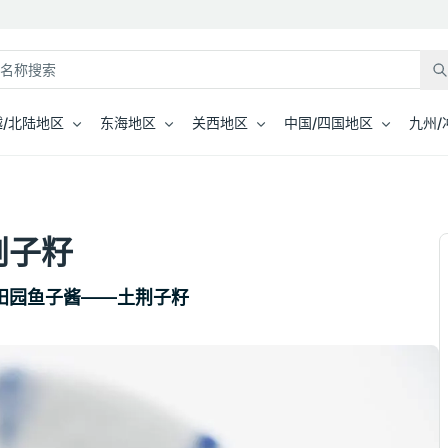
/北陆地区
东海地区
关西地区
中国/四国地区
九州/
荆子籽
田园鱼子酱——土荆子籽