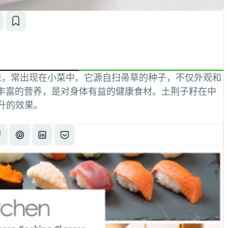
美味，常出现在小菜中。它源自扫帚草的种子，不仅外观和
含丰富的营养，是对身体有益的健康食材。土荆子籽在中
升的效果。