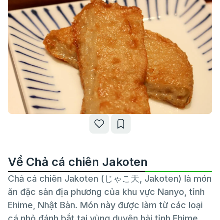
Về Chả cá chiên Jakoten
Chả cá chiên Jakoten (じゃこ天, Jakoten) là món
ăn đặc sản địa phương của khu vực Nanyo, tỉnh
Ehime, Nhật Bản. Món này được làm từ các loại
cá nhỏ đánh bắt tại vùng duyên hải tỉnh Ehime,