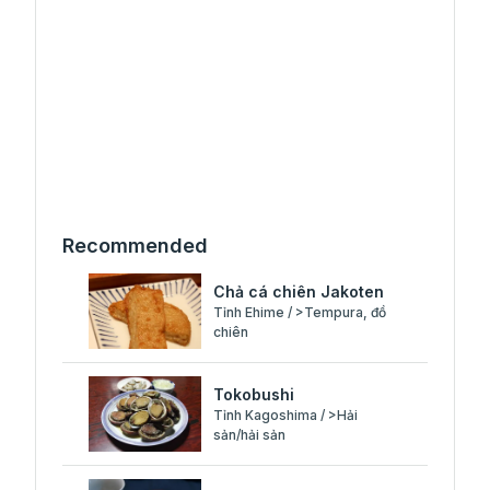
Recommended
Chả cá chiên Jakoten
Tỉnh Ehime / >Tempura, đồ
chiên
Tokobushi
Tỉnh Kagoshima / >Hải
sản/hải sản