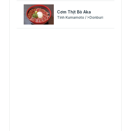
Cơm Thịt Bò Aka
Tỉnh Kumamoto / >Donburi