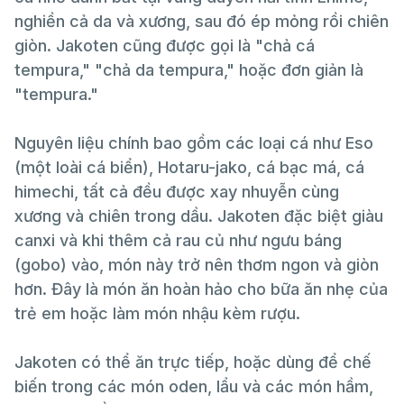
nghiền cả da và xương, sau đó ép mỏng rồi chiên
giòn. Jakoten cũng được gọi là "chả cá
tempura," "chả da tempura," hoặc đơn giản là
"tempura."
Nguyên liệu chính bao gồm các loại cá như Eso
(một loài cá biển), Hotaru-jako, cá bạc má, cá
himechi, tất cả đều được xay nhuyễn cùng
xương và chiên trong dầu. Jakoten đặc biệt giàu
canxi và khi thêm cả rau củ như ngưu báng
(gobo) vào, món này trở nên thơm ngon và giòn
hơn. Đây là món ăn hoàn hảo cho bữa ăn nhẹ của
trẻ em hoặc làm món nhậu kèm rượu.
Jakoten có thể ăn trực tiếp, hoặc dùng để chế
biến trong các món oden, lẩu và các món hầm,