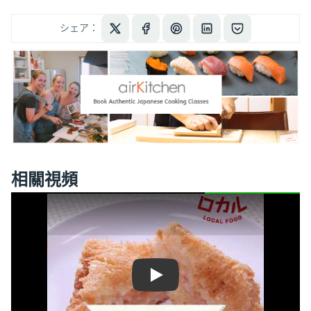
シェア：
相關視頻
Play