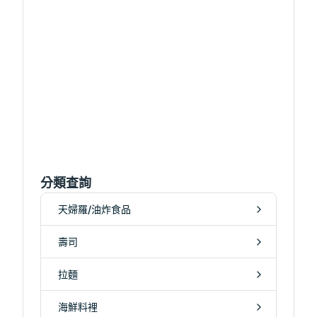
分類查詢
天婦羅/油炸食品
壽司
拉麵
海鮮料裡