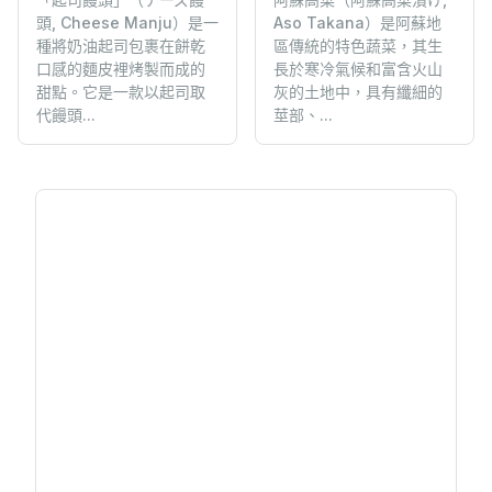
頭, Cheese Manju）是一
Aso Takana）是阿蘇地
種將奶油起司包裹在餅乾
區傳統的特色蔬菜，其生
口感的麵皮裡烤製而成的
長於寒冷氣候和富含火山
甜點。它是一款以起司取
灰的土地中，具有纖細的
代饅頭...
莖部、...