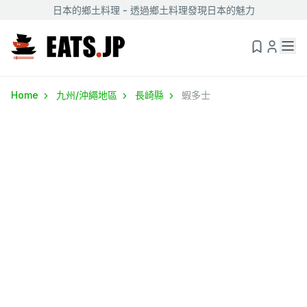
日本的鄉土料理 - 透過鄉土料理發現日本的魅力
Home
九州/沖繩地區
長崎縣
蝦多士