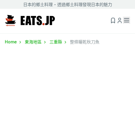
日本的鄉土料理 - 透過鄉土料理發現日本的魅力
Home
東海地區
三重縣
整條曬乾秋刀魚