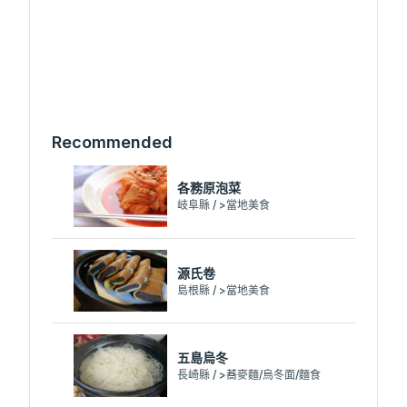
Recommended
各務原泡菜
岐阜縣 / >當地美食
源氏卷
島根縣 / >當地美食
五島烏冬
長崎縣 / >蕎麥麵/烏冬面/麵食