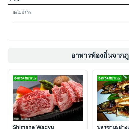
ยังไม่มีรีวิว
อาหารท้องถิ่นจากภู
จังหวัดชิมาเนะ
จังหวัดชิมาเนะ
Shimane Wagyu
ปลาซาบะย่างแ