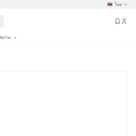
ไทย
กินาวะ