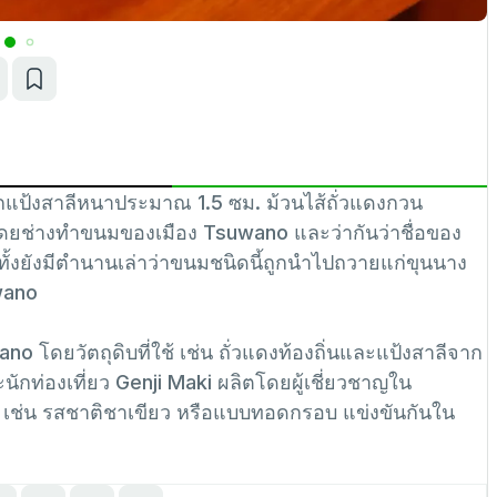
ากแป้งสาลีหนาประมาณ 1.5 ซม. ม้วนไส้ถั่วแดงกวน
โดยช่างทำขนมของเมือง Tsuwano และว่ากันว่าชื่อของ
ั้งยังมีตำนานเล่าว่าขนมชนิดนี้ถูกนำไปถวายแก่ขุนนาง
wano
o โดยวัตถุดิบที่ใช้ เช่น ถั่วแดงท้องถิ่นและแป้งสาลีจาก
ะนักท่องเที่ยว Genji Maki ผลิตโดยผู้เชี่ยวชาญใน
 เช่น รสชาติชาเขียว หรือแบบทอดกรอบ แข่งขันกันใน