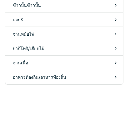
ข้าวปั้นข้าวปั้น
ดงบุริ
จานหม้อไฟ
ยากิโทริ/เสียบไม้
จานเนื้อ
อาหารท้องถิ่น/อาหารท้องถิ่น