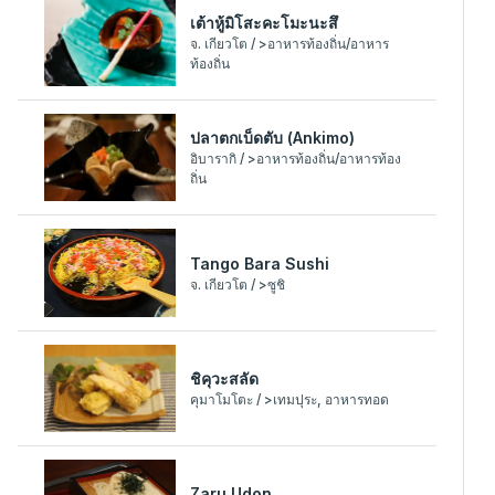
เต้าหู้มิโสะคะโมะนะสึ
จ. เกียวโต / >อาหารท้องถิ่น/อาหาร
ท้องถิ่น
ปลาตกเบ็ดตับ (Ankimo)
อิบารากิ / >อาหารท้องถิ่น/อาหารท้อง
ถิ่น
Tango Bara Sushi
จ. เกียวโต / >ซูชิ
ชิคุวะสลัด
คุมาโมโตะ / >เทมปุระ, อาหารทอด
Zaru Udon