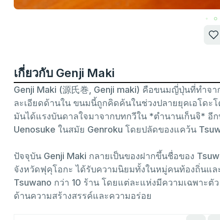
เกี่ยวกับ Genji Maki
Genji Maki (源氏巻, Genji maki) คือขนมญี่ปุ่นที่ทำจ
ละเอียดด้านใน ขนมนี้ถูกคิดค้นในช่วงปลายยุคเอโดะ
มันได้แรงบันดาลใจมาจากบทกวีใน *ตำนานเก็นจิ* อีกท
Uenosuke ในสมัย Genroku โดยปลัดของแคว้น Tsu
ปัจจุบัน Genji Maki กลายเป็นของฝากขึ้นชื่อของ Tsuwan
จังหวัดฟุคุโอกะ ได้รับความนิยมทั้งในหมู่คนท้องถิ่นแล
Tsuwano กว่า 10 ร้าน โดยแต่ละแห่งมีความเฉพาะตัว
ด้านความสร้างสรรค์และความอร่อย