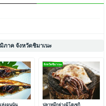
มิภาค จังหวัดชิมาเนะ
จังหวัดชิมาเนะ
ห่งอุนนัน
ปลาหมึกย่างมิโฮเซกิ