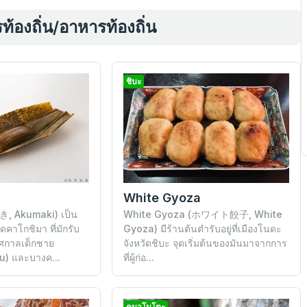
ท้องถิ่น/อาหารท้องถิ่น
ชิบะ
White Gyoza
, Akumaki) เป็น
White Gyoza (ホワイト餃子, White
คาโกชิมา ที่มักรับ
Gyoza) มีร้านต้นตำรับอยู่ที่เมืองโนดะ
ศกาลเด็กชาย
จังหวัดชิบะ จุดเริ่มต้นของมันมาจากการ
) และบางค...
ที่ผู้ก่อ...
คุมาโมโตะ