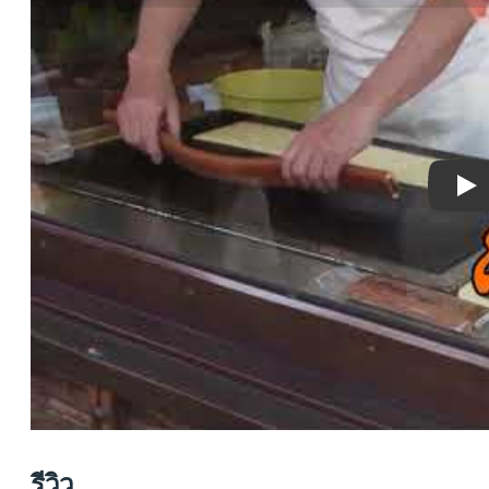
Pla
รีวิว