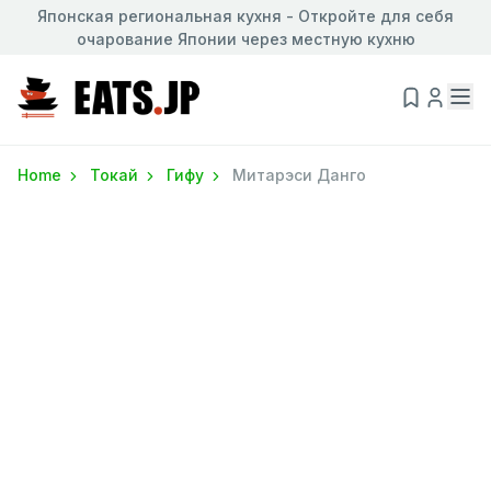
Японская региональная кухня - Откройте для себя
очарование Японии через местную кухню
Home
Токай
Гифу
Митарэси Данго