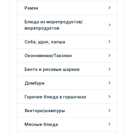
Рамэн
Блюда из морепродуктов/
морепродуктов
Соба, удон, лапша
Окономияки/Такояки
Бенто и рисовые шарики
Домбури
Горячие блюда в горшочках
Якитори/шампуры
Мясные блюда