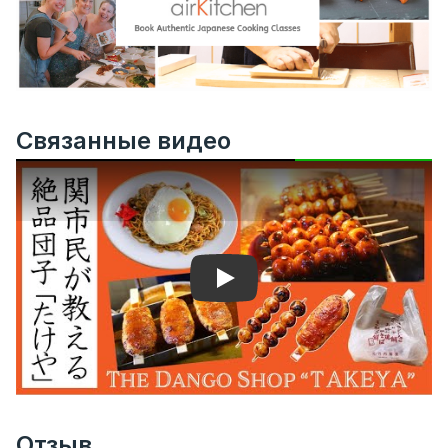
Связанные видео
Play
Отзыв