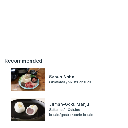
Recommended
Sosuri Nabe
Okayama / >Plats chauds
Jūman-Goku Manjū
Saitama / >Cuisine
locale/gastronomie locale