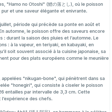
iques, "Hamo no Otoshi" (鱧の落とし), où le poisson
c pur et une saveur élégante et enivrante.
juillet, période qui précède sa ponte en août et
n automne, le poisson offre des saveurs encore
 : durant la saison des pluies et l’automne. Le
s : à la vapeur, en teriyaki, en kabayaki, en
il soit souvent associé à la cuisine japonaise, sa
lement pour des plats européens comme le meunière
 appelées "nikugan-bone", qui pénètrent dans sa
elée "honegiri", qui consiste à ciseler le poisson
6 entailles par intervalle de 3,3 cm. Cette
 l’expérience des chefs.