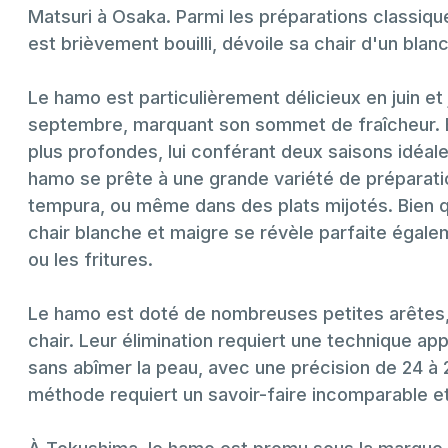
Matsuri à Osaka. Parmi les préparations class
est brièvement bouilli, dévoile sa chair d'un blan
Le hamo est particulièrement délicieux en juin et 
septembre, marquant son sommet de fraîcheur. E
plus profondes, lui conférant deux saisons idéales
hamo se prête à une grande variété de préparation
tempura, ou même dans des plats mijotés. Bien qu’
chair blanche et maigre se révèle parfaite éga
ou les fritures.
Le hamo est doté de nombreuses petites arêtes,
chair. Leur élimination requiert une technique app
sans abîmer la peau, avec une précision de 24 à 2
méthode requiert un savoir-faire incomparable et