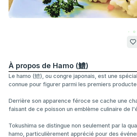
À propos de Hamo (鱧)
Le hamo (鱧), ou congre japonais, est une spéci
connue pour figurer parmi les premiers producte
Derrière son apparence féroce se cache une chai
faisant de ce poisson un emblème culinaire de l'
Tokushima se distingue non seulement par la quan
hamo, particulièrement apprécié pour des événem