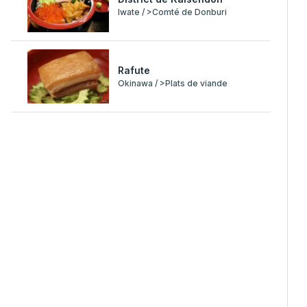
Iwate / >Comté de Donburi
Rafute
Okinawa / >Plats de viande