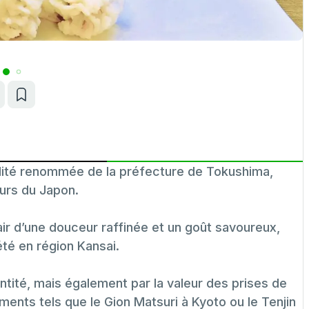
alité renommée de la préfecture de Tokushima,
urs du Japon.
r d’une douceur raffinée et un goût savoureux,
été en région Kansai.
tité, mais également par la valeur des prises de
ents tels que le Gion Matsuri à Kyoto ou le Tenjin