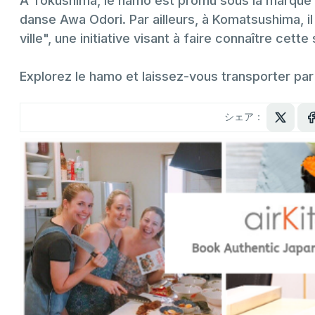
À Tokushima, le hamo est promu sous la marqu
danse Awa Odori. Par ailleurs, à Komatsushima,
ville", une initiative visant à faire connaître cett
Explorez le hamo et laissez-vous transporter par 
シェア：