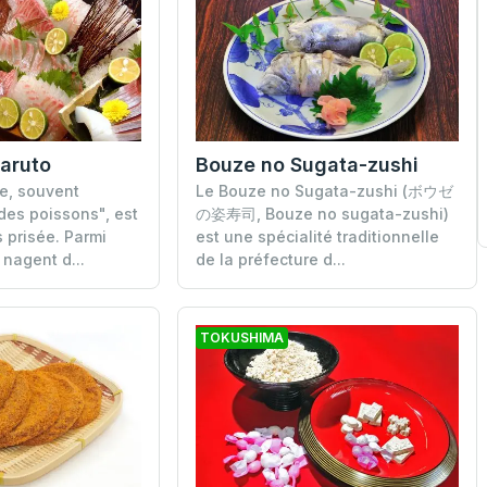
aruto
Bouze no Sugata-zushi
e, souvent
Le Bouze no Sugata-zushi (ボウゼ
 des poissons", est
の姿寿司, Bouze no sugata-zushi)
 prisée. Parmi
est une spécialité traditionnelle
 nagent d...
de la préfecture d...
TOKUSHIMA