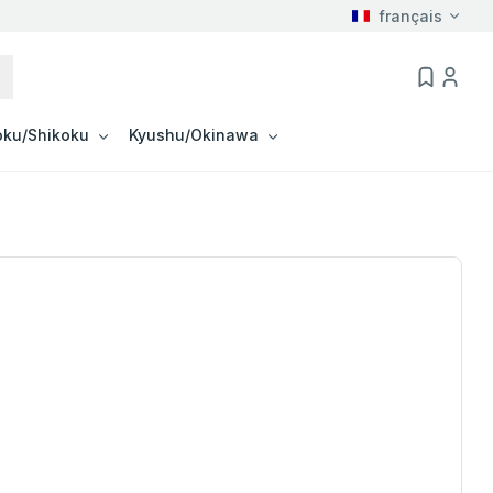
français
ku/Shikoku
Kyushu/Okinawa