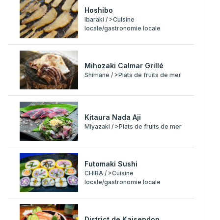
Hoshibo
Ibaraki / >Cuisine
locale/gastronomie locale
Mihozaki Calmar Grillé
Shimane / >Plats de fruits de mer
Kitaura Nada Aji
Miyazaki / >Plats de fruits de mer
Futomaki Sushi
CHIBA / >Cuisine
locale/gastronomie locale
District de Kaisendon