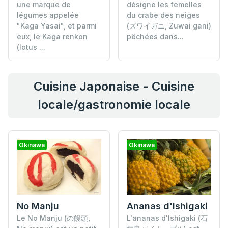
désigne les femelles
une marque de
du crabe des neiges
légumes appelée
(ズワイガニ, Zuwai gani)
"Kaga Yasai", et parmi
pêchées dans...
eux, le Kaga renkon
(lotus ...
Cuisine Japonaise - Cuisine
locale/gastronomie locale
Okinawa
Okinawa
No Manju
Ananas d'Ishigaki
Le No Manju (の饅頭,
L'ananas d'Ishigaki (石