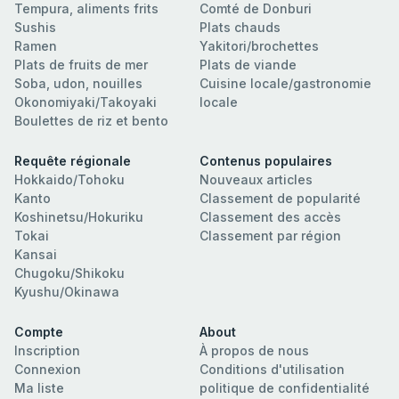
Tempura, aliments frits
Comté de Donburi
Sushis
Plats chauds
Ramen
Yakitori/brochettes
Plats de fruits de mer
Plats de viande
Soba, udon, nouilles
Cuisine locale/gastronomie
Okonomiyaki/Takoyaki
locale
Boulettes de riz et bento
Requête régionale
Contenus populaires
Hokkaido/Tohoku
Nouveaux articles
Kanto
Classement de popularité
Koshinetsu/Hokuriku
Classement des accès
Tokai
Classement par région
Kansai
Chugoku/Shikoku
Kyushu/Okinawa
Compte
About
Inscription
À propos de nous
Connexion
Conditions d'utilisation
Ma liste
politique de confidentialité