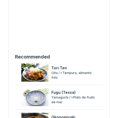
Recommended
Tori Ten
Oita / >Tempura, aliments
frits
Fugu (Tessa)
Yamaguchi / >Plats de fruits
de mer
Okonomiyaki