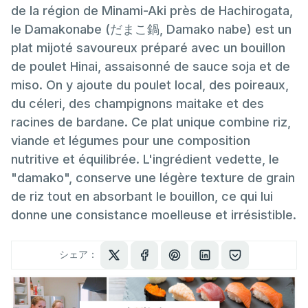
de la région de Minami-Aki près de Hachirogata,
le Damakonabe (だまこ鍋, Damako nabe) est un
plat mijoté savoureux préparé avec un bouillon
de poulet Hinai, assaisonné de sauce soja et de
miso. On y ajoute du poulet local, des poireaux,
du céleri, des champignons maitake et des
racines de bardane. Ce plat unique combine riz,
viande et légumes pour une composition
nutritive et équilibrée. L'ingrédient vedette, le
"damako", conserve une légère texture de grain
de riz tout en absorbant le bouillon, ce qui lui
donne une consistance moelleuse et irrésistible.
シェア：