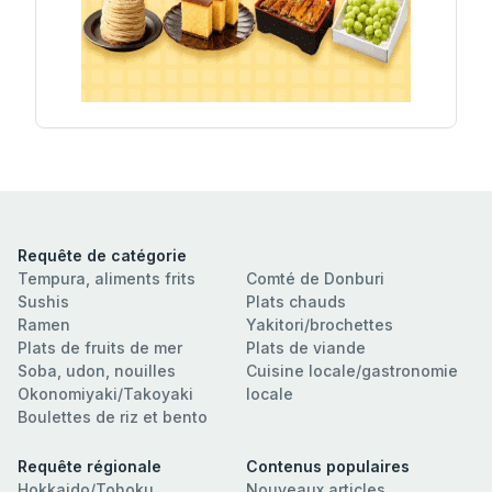
Requête de catégorie
Tempura, aliments frits
Comté de Donburi
Sushis
Plats chauds
Ramen
Yakitori/brochettes
Plats de fruits de mer
Plats de viande
Soba, udon, nouilles
Cuisine locale/gastronomie
Okonomiyaki/Takoyaki
locale
Boulettes de riz et bento
Requête régionale
Contenus populaires
Hokkaido/Tohoku
Nouveaux articles