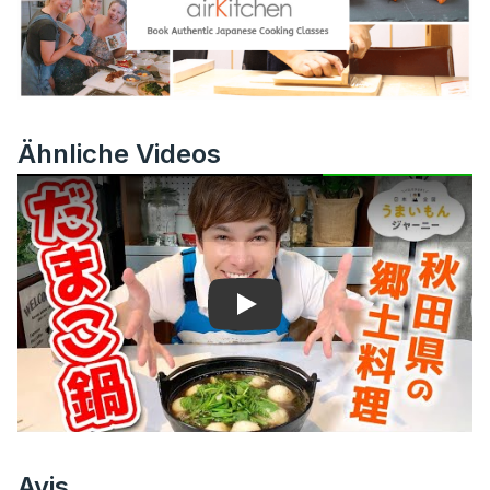
Ähnliche Videos
Play
Avis