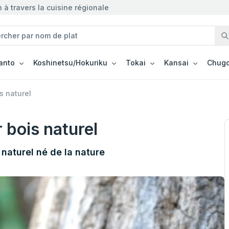
à travers la cuisine régionale
anto
Koshinetsu/Hokuriku
Tokai
Kansai
Chugo
s naturel
r bois naturel
naturel né de la nature