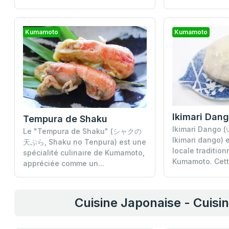
Kumamoto
Kumamoto
Ikimari Dan
Tempura de Shaku
Ikimari Dang
Le "Tempura de Shaku" (シャクの
Ikimari dango) 
天ぷら, Shaku no Tenpura) est une
locale tradition
spécialité culinaire de Kumamoto,
Kumamoto. Cette
appréciée comme un...
Cuisine Japonaise - Cuisi