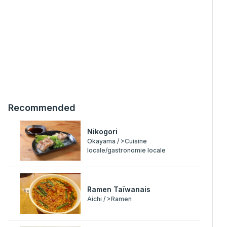
Recommended
Nikogori
Okayama / >Cuisine
locale/gastronomie locale
Ramen Taïwanais
Aichi / >Ramen