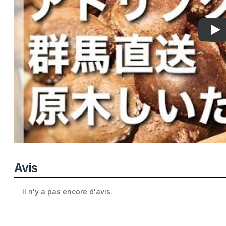
Pla
Avis
Il n'y a pas encore d'avis.