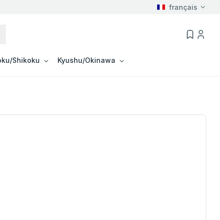
français
ku/Shikoku
Kyushu/Okinawa