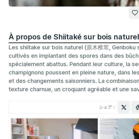
À propos de Shiitaké sur bois nature
Les shiitake sur bois naturel (原木椎茸, Genboku s
cultivés en implantant des spores dans des bûch
spécialement abattus. Pendant leur culture, la s
champignons poussent en pleine nature, dans les fo
et des changements saisonniers. La combinaison 
texture charnue, un croquant agréable et une sa
シェア：