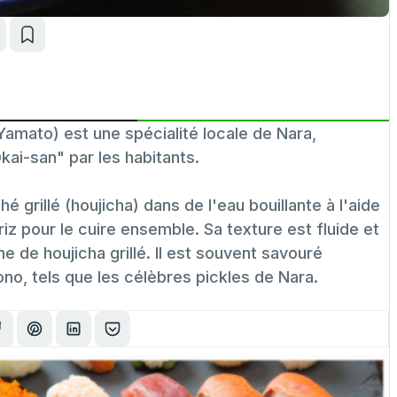
to) est une spécialité locale de Nara,
ai-san" par les habitants.
é grillé (houjicha) dans de l'eau bouillante à l'aide
riz pour le cuire ensemble. Sa texture est fluide et
e de houjicha grillé. Il est souvent savouré
 tels que les célèbres pickles de Nara.