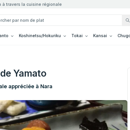
à travers la cuisine régionale
anto
Koshinetsu/Hokuriku
Tokai
Kansai
Chugo
 de Yamato
cale appréciée à Nara