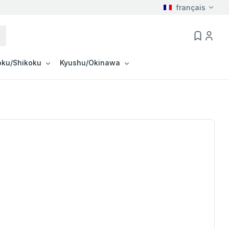
français
ku/Shikoku
Kyushu/Okinawa