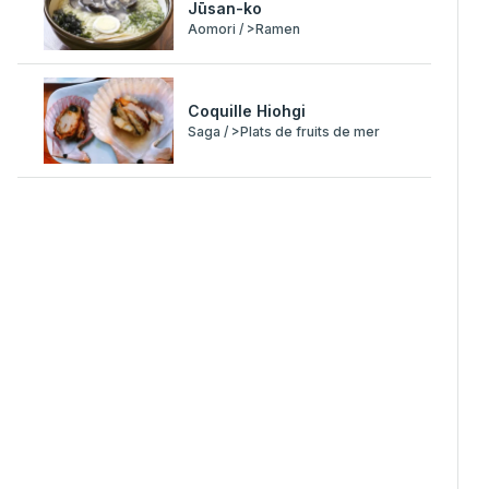
Jūsan-ko
Aomori / >Ramen
Coquille Hiohgi
Saga / >Plats de fruits de mer