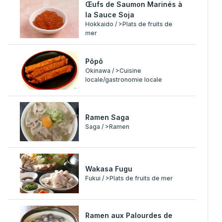
Œufs de Saumon Marinés à
la Sauce Soja
Hokkaido / >Plats de fruits de
mer
Pôpô
Okinawa / >Cuisine
locale/gastronomie locale
Ramen Saga
Saga / >Ramen
Wakasa Fugu
Fukui / >Plats de fruits de mer
Ramen aux Palourdes de