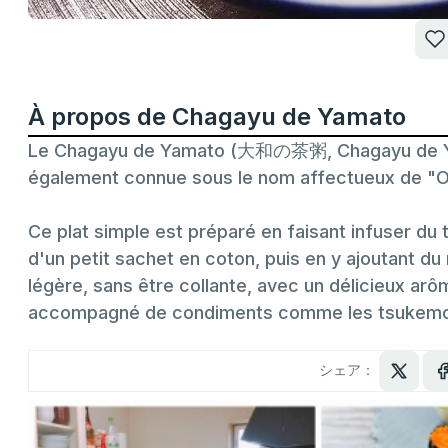
À propos de Chagayu de Yamato
Le Chagayu de Yamato (大和の茶粥, Chagayu de Yama
également connue sous le nom affectueux de "Ok
Ce plat simple est préparé en faisant infuser du th
d'un petit sachet en coton, puis en y ajoutant du 
légère, sans être collante, avec un délicieux arôm
accompagné de condiments comme les tsukemono,
シェア：